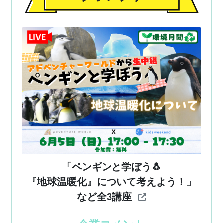
「ペンギンと学ぼう🐧
『地球温暖化』について考えよう！」
など全3講座