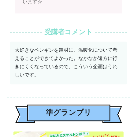
います☆
受講者コメント
大好きなペンギンを題材に、温暖化について考
えることができてよかった。なかなか遠方に行
きにくくなっているので、こういう企画はうれ
しいです。
準グランプリ