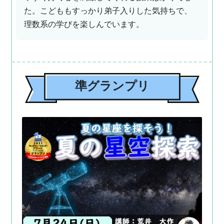
た。こどももすっかり弟子入りした気持ちで、
理数系の学びを楽しんでいます。
準グランプリ