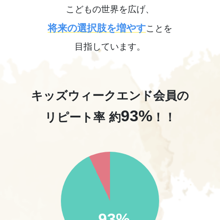
こどもの世界を広げ、
将来の選択肢を増やす
ことを
目指しています。
キッズウィークエンド会員の
93%
リピート率
約
！！