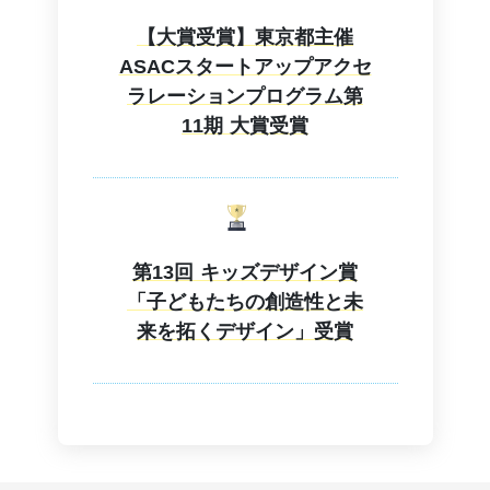
【大賞受賞】東京都主催
ASACスタートアップアクセ
ラレーションプログラム第
11期 大賞受賞
第13回 キッズデザイン賞
「子どもたちの創造性と未
来を拓くデザイン」受賞