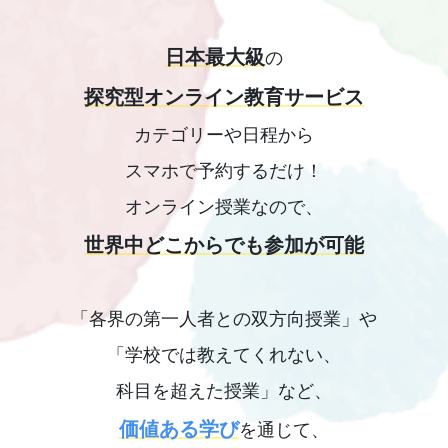
日本最大級
の
探究型オンライン教育サービス
カテゴリーや日程から
スマホで予約するだけ！
オンライン授業なので、
世界中どこからでも参加が可能
「各界の第一人者との双方向授業」や
「学校では教えてくれない、
科目を超えた授業」など、
価値ある学び
を通じて、