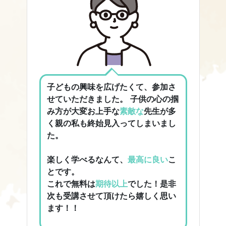
子どもの興味を広げたくて、参加さ
せていただきました。 子供の心の掴
み方が大変お上手な
素敵な
先生が多
く親の私も終始見入ってしまいまし
た。
楽しく学べるなんて、
最高に良い
こ
とです。
これで無料は
期待以上
でした！是非
次も受講させて頂けたら嬉しく思い
ます！！