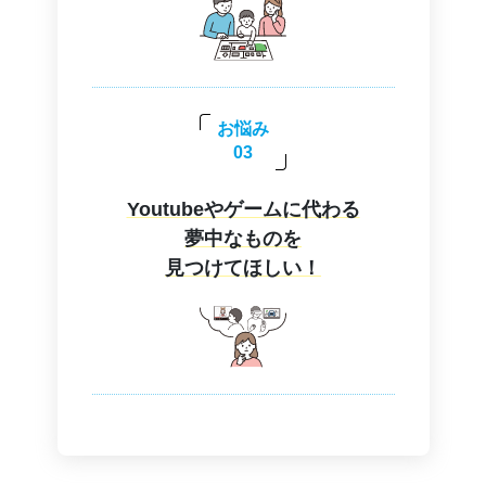
お悩み
03
Youtubeやゲームに代わる
夢中なものを
見つけてほしい！