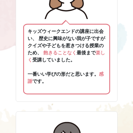
キッズウィークエンドの講座に出会
い、 歴史に興味がない我が子ですが
クイズや子どもを惹きつける授業の
ため、
飽きることなく
最後まで
楽し
く
受講していました。
一番いい学びの形だと思います。
感
謝
です。