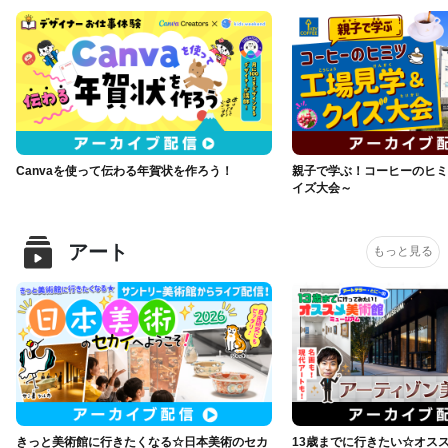
Canvaを使って伝わる年賀状を作ろう！
親子で学ぶ！コーヒーのヒミ
イズ大会～
アート
もっと見る
きっと美術館に行きたくなる☆日本美術のセカ
13歳までに行きたい☆オス