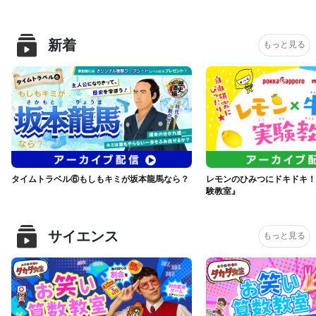
新着
もっと見る
タイムトラベル⑥もしもキミが坂本龍馬なら？
レモンのひみつにドキドキ！
験教室』
サイエンス
もっと見る