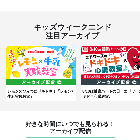
キッズウィークエンド
注目アーカイブ
レモンのひみつにドキドキ！『レモン×
8/10は健康ハートの日！エドワー
牛乳実験教室』
キドキ心臓教室♪
好きな時間にいつでも見られる！
アーカイブ配信