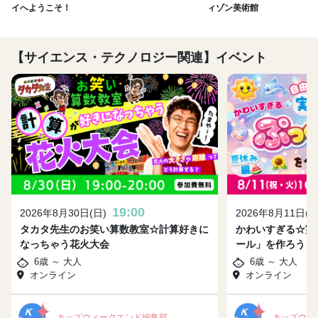
イへようこそ！
ィゾン美術館
【サイエンス・テクノロジー関連】イベント
19:00
2026年8月30日(日)
2026年8月11日(火
タカタ先生のお笑い算数教室☆計算好きに
かわいすぎる☆実
なっちゃう花火大会
ール」を作ろう！
6歳 ～ 大人
6歳 ～ 大人
オンライン
オンライン
キッズウィークエンド編集部
キッズウィ