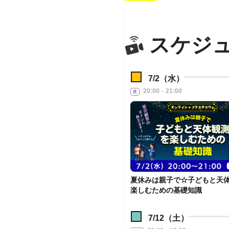
スケジ
7/2（水）
20:00 - 21:00
夜
夏休みは親子で☆子どもと天
楽しむための基礎知識
7/12（土）