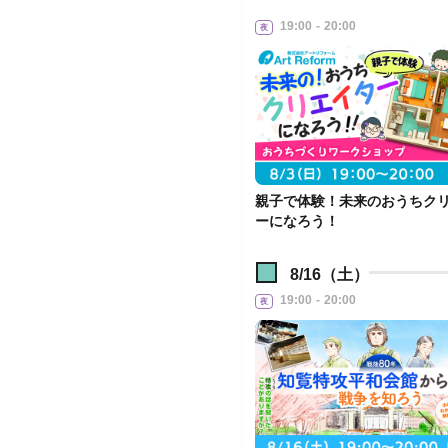
19:00 - 20:00
夜
親子で体験！未来のおうちク
ーになろう！
8/16（土）
19:00 - 20:00
夜