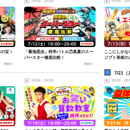
19:00 - 20:00
19:00 - 20
夜
夜
本の宝！
「最強昆虫」科学バトル⑦真夏のスー
ここにしかな
パースター徹底比較！
ジプト美術の
開催終了
開催終了
7/21
19:00 - 20:00
19:00 - 20
夜
夜