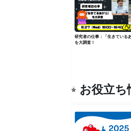
研究者の仕事：「生きている
を大調査！
お役立ち