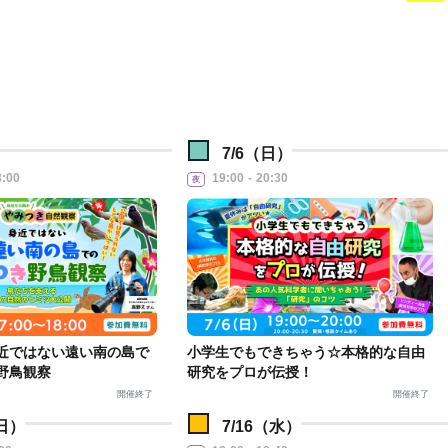
7/6（日）
8:00
19:00 - 20:30
夜
近ではない遠い南の島で
小学生でもできちゃう☆本格的な自由
野鳥観察
研究をプロが伝授！
開催終了
開催終了
（日）
7/16（水）