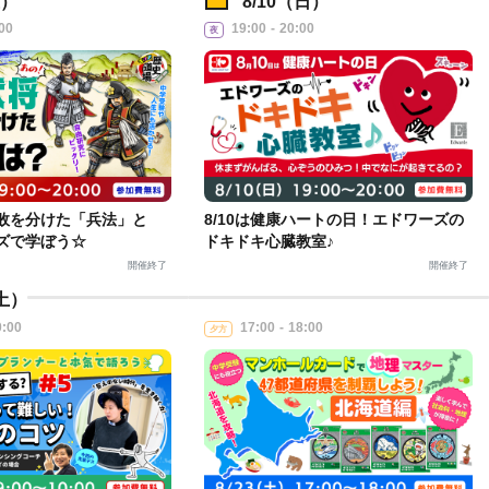
土）
8/10（日）
:00
19:00 - 20:00
夜
敗を分けた「兵法」と
8/10は健康ハートの日！エドワーズの
ズで学ぼう☆
ドキドキ心臓教室♪
開催終了
開催終了
（土）
0:00
17:00 - 18:00
夕方