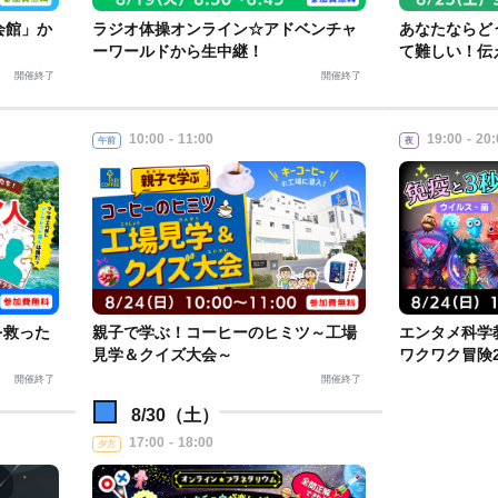
会館」か
ラジオ体操オンライン☆アドベンチャ
あなたならど
ーワールドから生中継！
て難しい！伝
開催終了
開催終了
10:00 - 11:00
19:00 - 20
午前
夜
を救った
親子で学ぶ！コーヒーのヒミツ～工場
エンタメ科学
見学＆クイズ大会～
ワクワク冒険2
開催終了
開催終了
8/30（土）
17:00 - 18:00
夕方