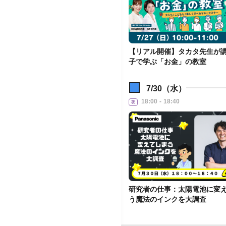
【リアル開催】タカタ先生が
子で学ぶ「お金」の教室
7/30（水）
18:00 - 18:40
夜
研究者の仕事：太陽電池に変
う魔法のインクを大調査