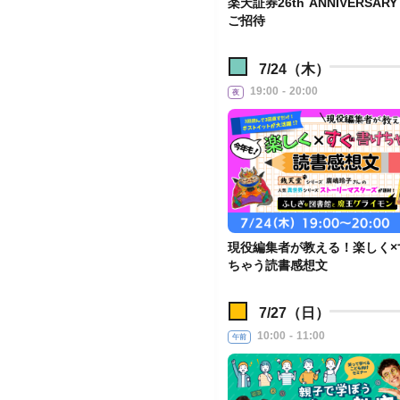
楽天証券26th ANNIVERSARY
ご招待
7/24（木）
19:00 - 20:00
夜
現役編集者が教える！楽しく×
ちゃう読書感想文
7/27（日）
10:00 - 11:00
午前