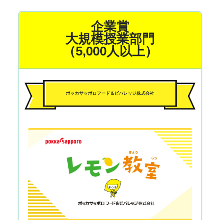
企業賞
大規模授業部門
（5,000人以上）
ポッカサッポロフード＆ビバレッジ株式会社