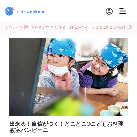
オンライン習い事をさがす
出来る！自信がつく！とことこ®️こどもお料理教
出来る！自信がつく！とことこ®️こどもお料理
教室バンビーニ