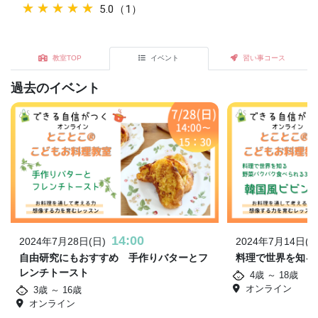
★★★★★
★★★★★
5.0（1）
教室TOP
イベント
習い事コース
過去のイベント
14:00
2024年7月28日(日)
2024年7月14日(日
自由研究にもおすすめ 手作りバターとフ
料理で世界を知る
レンチトースト
4歳 ～ 18歳
オンライン
3歳 ～ 16歳
オンライン