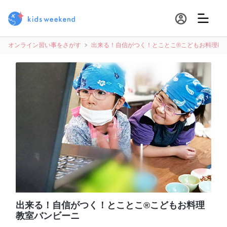
オンライン習い事をさがす
出来る！自信がつく！とことこ®️こどもお料理教
出来る！自信がつく！とことこ®️こどもお料理
教室バンビーニ