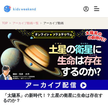
TOP
アーカイブ動画一覧
アーカイブ動画
「太陽系」の新時代！？土星の衛星に生命は存在す
るのか？