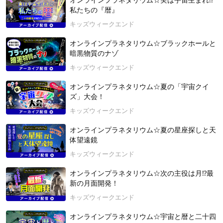
オンラインプラネタリウム☆実は宇宙生まれ⁉
私たちの『暦』
キッズウィークエンド
オンラインプラネタリウム☆ブラックホールと
暗黒物質のナゾ
キッズウィークエンド
オンラインプラネタリウム☆夏の「宇宙クイ
ズ」大会！
キッズウィークエンド
オンラインプラネタリウム☆夏の星座探しと天
体望遠鏡
キッズウィークエンド
オンラインプラネタリウム☆次の主役は月⁉最
新の月面開発！
キッズウィークエンド
オンラインプラネタリウム☆宇宙と暦と二十四