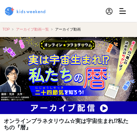
TOP
アーカイブ動画一覧
アーカイブ動画
オンラインプラネタリウム☆実は宇宙生まれ⁉私た
ちの『暦』