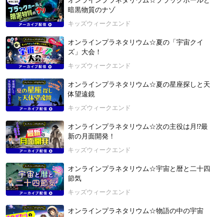
オンラインプラネタリウム☆ブラックホールと
暗黒物質のナゾ
キッズウィークエンド
オンラインプラネタリウム☆夏の「宇宙クイ
ズ」大会！
キッズウィークエンド
オンラインプラネタリウム☆夏の星座探しと天
体望遠鏡
キッズウィークエンド
オンラインプラネタリウム☆次の主役は月⁉最
新の月面開発！
キッズウィークエンド
オンラインプラネタリウム☆宇宙と暦と二十四
節気
キッズウィークエンド
オンラインプラネタリウム☆物語の中の宇宙