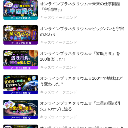
オンラインプラネタリウム☆未来の仕事図鑑
『宇宙旅行』
キッズウィークエンド
オンラインプラネタリウム☆ビッグバンと宇宙
のおわり
キッズウィークエンド
オンラインプラネタリウム☆『皆既月食』を
100倍楽しむ！
キッズウィークエンド
オンラインプラネタリウム☆100年で地球はど
う変わった？
キッズウィークエンド
オンラインプラネタリウム☆『土星の環の消
失』のナゾに迫る
キッズウィークエンド