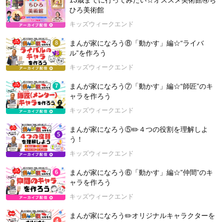
13歳までに行ってみたい☆オススメ美術館④ち
ひろ美術館
キッズウィークエンド
まんが家になろう⑧「動かす」編☆“ライバ
ル”を作ろう
キッズウィークエンド
まんが家になろう⑦「動かす」編☆“師匠”のキ
ャラを作ろう
キッズウィークエンド
まんが家になろう⑤✏️４つの役割を理解しよ
う！
キッズウィークエンド
まんが家になろう⑥「動かす」編☆”仲間”のキ
ャラを作ろう
キッズウィークエンド
まんが家になろう✏️オリジナルキャラクターを