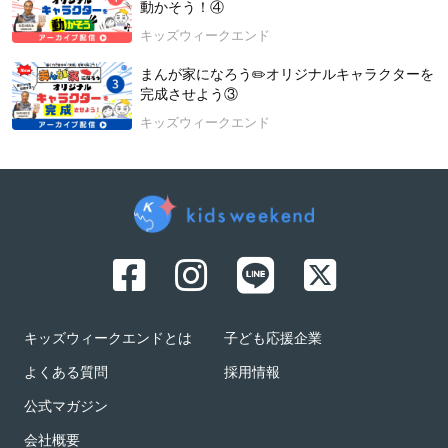
動かそう！④
キッズウィークエンド
まんが家になろう✏️オリジナルキャラクターを
完成させよう③
キッズウィークエンド
キッズウィークエンドとは
子ども応援企業
よくある質問
採用情報
公式マガジン
会社概要