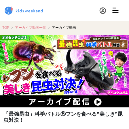
TOP
アーカイブ動画一覧
アーカイブ動画
「最強昆虫」科学バトル⑥フンを食べる”美しき”昆
虫対決！