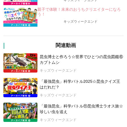
キッズウィークエンド
今回は、身近な場所でもトライすることができる「昆虫採集の
テクニック」を、牧田さんが「昆虫博士ならではの目線」で伝
親子で体験！未来のおうちクリエイターになろ
う！
授します！昆虫ごとに、「どこを」「どのように」探せばいい
のか、また「どのように捕まえればいいのか」、攻略法を教え
キッズウィークエンド
てくれますよ！
もしかすると、あの人気者も、見つけられるようになっちゃう
かも！？
関連動画
後半は、虫とりにピッタリな場所や、虫好きにはたまらない施
設を紹介してもらいます！
昆虫博士と作ろう☆世界でひとつの昆虫図鑑⑥
「クワガタサミット」の開催地としてもおなじみの、虫の楽園
カブトムシ
「ムシムシランド」（福島県田村市）から、スタッフが生出演
キッズウィークエンド
してくれる予定です。
「最強昆虫」科学バトル2025☆昆虫クイズ王
「虫とり」初心者から上級者まで、そして、子どもから大人ま
はだれだ？
で、この夏は、「虫とり」がアツすぎる！！
キッズウィークエンド
【講師紹介：牧田習（まきた しゅう）さん】
昆虫ハンター。1996年、兵庫県生まれ。オスカープロモーショ
「最強昆虫」科学バトル⑪昆虫博士ラオス旅☆
ン所属。
珍しい虫を追え
2015年北海道大学 総合教育部入学後、理学部に転部。東京大
キッズウィークエンド
学大学院農学生命科学研究科農学国際専攻博士課程修了。