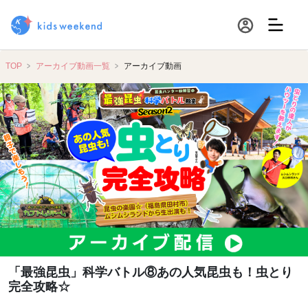
TOP
アーカイブ動画一覧
アーカイブ動画
「最強昆虫」科学バトル⑧あの人気昆虫も！虫とり
完全攻略☆