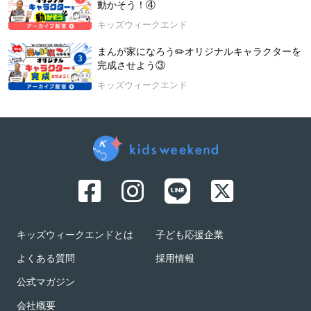
動かそう！④
キッズウィークエンド
まんが家になろう✏️オリジナルキャラクターを
完成させよう③
キッズウィークエンド
キッズウィークエンドとは
子ども応援企業
よくある質問
採用情報
公式マガジン
会社概要