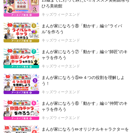
13歳までに行ってみたい☆オススメ美術館④ち
ひろ美術館
キッズウィークエンド
まんが家になろう⑧「動かす」編☆“ライバ
ル”を作ろう
キッズウィークエンド
まんが家になろう⑦「動かす」編☆“師匠”のキ
ャラを作ろう
キッズウィークエンド
まんが家になろう⑤✏️４つの役割を理解しよ
う！
キッズウィークエンド
まんが家になろう⑥「動かす」編☆”仲間”のキ
ャラを作ろう
キッズウィークエンド
まんが家になろう✏️オリジナルキャラクターを