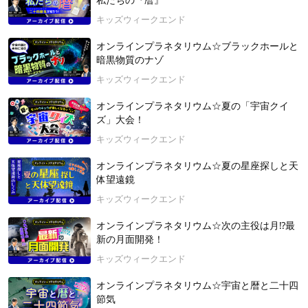
私たちの『暦』
キッズウィークエンド
オンラインプラネタリウム☆ブラックホールと
暗黒物質のナゾ
キッズウィークエンド
オンラインプラネタリウム☆夏の「宇宙クイ
ズ」大会！
キッズウィークエンド
オンラインプラネタリウム☆夏の星座探しと天
体望遠鏡
キッズウィークエンド
オンラインプラネタリウム☆次の主役は月⁉最
新の月面開発！
キッズウィークエンド
オンラインプラネタリウム☆宇宙と暦と二十四
節気