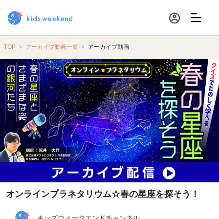
TOP
アーカイブ動画一覧
アーカイブ動画
オンラインプラネタリウム☆春の星座を探そう！
キッズウィークエンドチャンネル