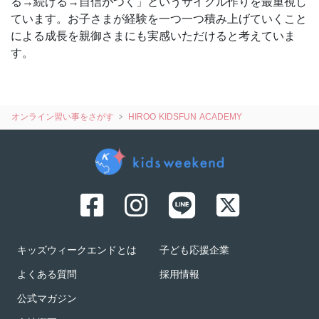
る→続ける→自信がつく」というサイクル作りを最重視し
ています。お子さまが経験を一つ一つ積み上げていくこと
による成長を親御さまにも実感いただけると考えていま
す。
オンライン習い事をさがす
HIROO KIDSFUN ACADEMY
キッズウィークエンドとは
子ども応援企業
よくある質問
採用情報
公式マガジン