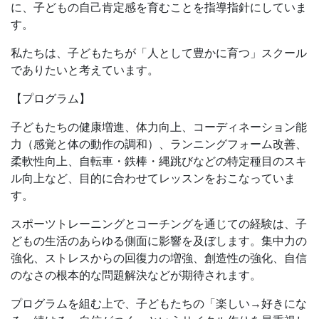
に、子どもの自己肯定感を育むことを指導指針にしていま
す。
私たちは、子どもたちが「人として豊かに育つ」スクール
でありたいと考えています。
【プログラム】
子どもたちの健康増進、体力向上、コーディネーション能
力（感覚と体の動作の調和）、ランニングフォーム改善、
柔軟性向上、自転車・鉄棒・縄跳びなどの特定種目のスキ
ル向上など、目的に合わせてレッスンをおこなっていま
す。
スポーツトレーニングとコーチングを通じての経験は、子
どもの生活のあらゆる側面に影響を及ぼします。集中力の
強化、ストレスからの回復力の増強、創造性の強化、自信
のなさの根本的な問題解決などが期待されます。
プログラムを組む上で、子どもたちの「楽しい→好きにな