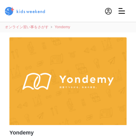
オンライン習い事をさがす
Yondemy
Yondemy