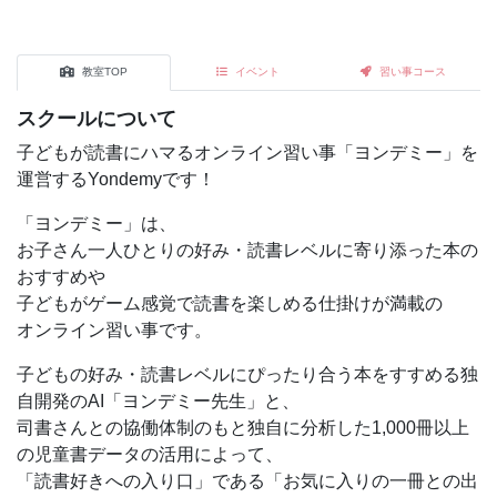
教室TOP
イベント
習い事コース
スクールについて
子どもが読書にハマるオンライン習い事「ヨンデミー」を
運営するYondemyです！
「ヨンデミー」は、
お子さん一人ひとりの好み・読書レベルに寄り添った本の
おすすめや
子どもがゲーム感覚で読書を楽しめる仕掛けが満載の
オンライン習い事です。
子どもの好み・読書レベルにぴったり合う本をすすめる独
自開発のAI「ヨンデミー先生」と、
司書さんとの協働体制のもと独自に分析した1,000冊以上
の児童書データの活用によって、
「読書好きへの入り口」である「お気に入りの一冊との出