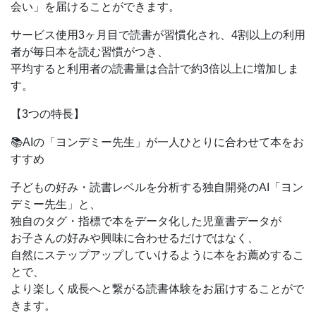
会い」を届けることができます。
サービス使用3ヶ月目で読書が習慣化され、4割以上の利用
者が毎日本を読む習慣がつき、
平均すると利用者の読書量は合計で約3倍以上に増加しま
す。
【3つの特長】
📚AIの「ヨンデミー先生」が一人ひとりに合わせて本をお
すすめ
子どもの好み・読書レベルを分析する独自開発のAI「ヨン
デミー先生」と、
独自のタグ・指標で本をデータ化した児童書データが
お子さんの好みや興味に合わせるだけではなく、
自然にステップアップしていけるように本をお薦めするこ
とで、
より楽しく成長へと繋がる読書体験をお届けすることがで
きます。