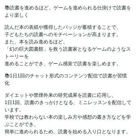
📚読書を進めるほど、ゲームを進められる仕掛けで読書を
より楽しく
読んだ本の表紙や獲得したバッジが蓄積することで、
子どもたちの読書へのモチベーションが高まります。
また、本を読み進めるほど、
「幻の巨大図書館」を救う読書家となるゲームのようなス
トーリーを
進めることができ、ゲーム感覚で読書を楽しめます。
📚1日1回のチャット形式のコンテンツ配信で読書が習慣
化
ダイエットや禁煙外来の研究成果を読書に応用し、
1日1回、読書のきっかけとなる、ミニレッスンを配信して
います。
学校では教わらない本の楽しみ方や感想の書き方などを学
ぶことができ、
簡単に進められるため、読書を始める入り口となります。