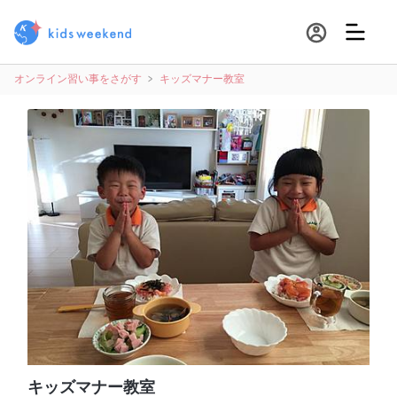
オンライン習い事をさがす
キッズマナー教室
キッズマナー教室