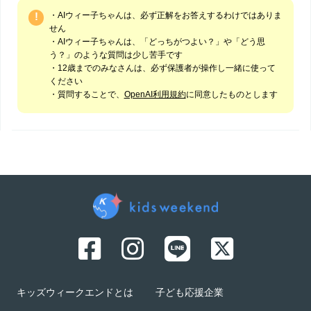
・AIウィー子ちゃんは、必ず正解をお答えするわけではありま
!
せん
・AIウィー子ちゃんは、「どっちがつよい？」や「どう思
う？」のような質問は少し苦手です
・12歳までのみなさんは、必ず保護者が操作し一緒に使って
ください
・質問することで、
OpenAI利用規約
に同意したものとします
キッズウィークエンドとは
子ども応援企業