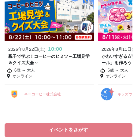
10:00
2026年8月22日(土)
2026年8月11日(火
親子で学ぶ！コーヒーのヒミツ～工場見学
かわいすぎる☆実
＆クイズ大会～
ール」を作ろう！
6歳 ～ 大人
6歳 ～ 大人
オンライン
オンライン
キーコーヒー株式会社
キッズウィ
イベントをさがす