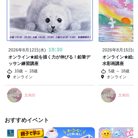
19:30
2026年8月12日(水)
2026年8月15日(土
オンライン★絵を描く力が伸びる！鉛筆デ
オンライン★絵が
ッサン練習講座
水彩画講座
10歳 ～ 18歳
5歳 ～ 18歳
オンライン
オンライン
文画坊
文画坊
おすすめイベント