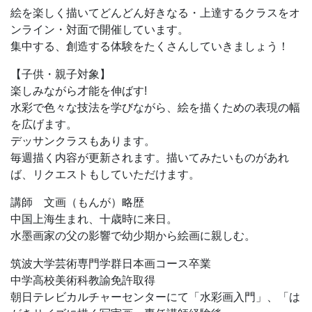
絵を楽しく描いてどんどん好きなる・上達するクラスをオ
ンライン・対面で開催しています。
集中する、創造する体験をたくさんしていきましょう！
【子供・親子対象】
楽しみながら才能を伸ばす!
水彩で色々な技法を学びながら、絵を描くための表現の幅
を広げます。
デッサンクラスもあります。
毎週描く内容が更新されます。描いてみたいものがあれ
ば、リクエストもしていただけます。
講師 文画（もんが）略歴
中国上海生まれ、十歳時に来日。
水墨画家の父の影響で幼少期から絵画に親しむ。
筑波大学芸術専門学群日本画コース卒業
中学高校美術科教諭免許取得
朝日テレビカルチャーセンターにて「水彩画入門」、「は