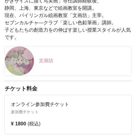
がきサイズに描く写実画」専任講師経験後、
静岡、上海、東京などで絵画教室を開講。
現在、バイリンガル絵画教室「文画坊」主宰。
セブンカルチャ―クラブ「楽しい色鉛筆画」講師。
子どもたちの創造力をの伸ばす楽しい授業スタイルが人気
です。
文画坊
チケット料金
オンライン参加費チケット
参加費チケット
¥ 1800
(税込)