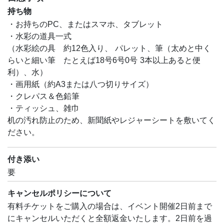
持ち物
・お持ちのPC、またはスマホ、タブレット
・水彩の道具一式
（水彩絵の具 約12色入り、 パレット、筆（太めと中く
らいと細い筆 たとえば18号6号0号 3本以上あると便
利）、水）
・画用紙（約A3または八つ切りサイズ）
・クレパス＆色鉛筆
・ティッシュ、雑巾
机の汚れ防止のため、新聞紙やレジャーシートを敷いてく
ださい。
付き添い
要
キャンセルポリシーについて
有料チケットをご購入の場合は、イベント開催2日前まで
にキャンセルいただくと全額返金いたします。2日前を過