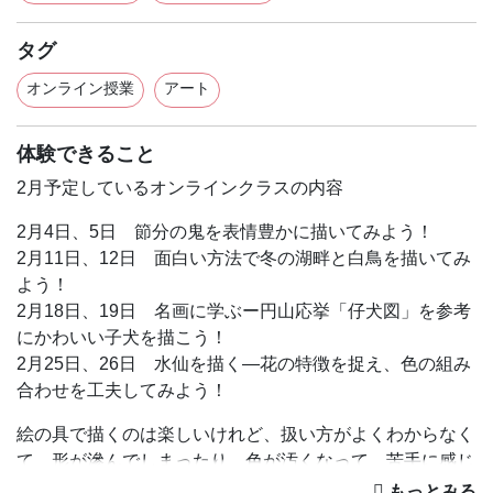
タグ
オンライン授業
アート
体験できること
2月予定しているオンラインクラスの内容
2月4日、5日 節分の鬼を表情豊かに描いてみよう！
2月11日、12日 面白い方法で冬の湖畔と白鳥を描いてみ
よう！
2月18日、19日 名画に学ぶー円山応挙「仔犬図」を参考
にかわいい子犬を描こう！
2月25日、26日 水仙を描く―花の特徴を捉え、色の組み
合わせを工夫してみよう！
絵の具で描くのは楽しいけれど、扱い方がよくわからなく
て、形が滲んでしまったり、色が汚くなって、苦手に感じ
てしまうことってありませんか。