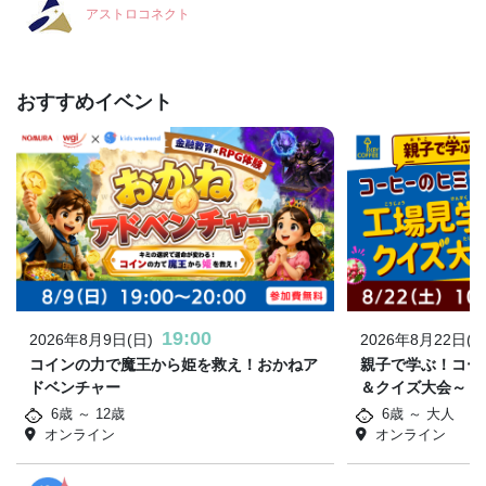
アストロコネクト
おすすめイベント
19:00
2026年8月9日(日)
2026年8月22日(土
コインの力で魔王から姫を救え！おかねア
親子で学ぶ！コー
ドベンチャー
＆クイズ大会～
6歳 ～ 12歳
6歳 ～ 大人
オンライン
オンライン