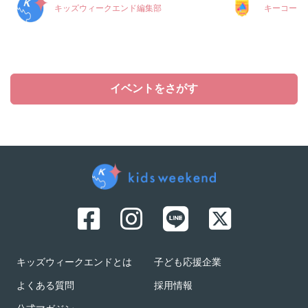
キッズウィークエンド編集部
キーコーヒ
イベントをさがす
キッズウィークエンドとは
子ども応援企業
よくある質問
採用情報