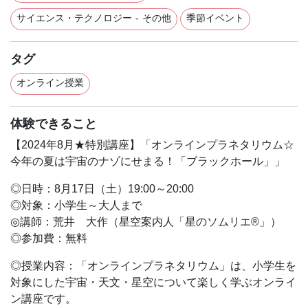
サイエンス・テクノロジー - その他
季節イベント
タグ
オンライン授業
体験できること
【2024年8月★特別講座】「オンラインプラネタリウム☆
今年の夏は宇宙のナゾにせまる！「ブラックホール」」
◎日時：8月17日（土）19:00～20:00
◎対象：小学生～大人まで
◎講師：荒井 大作（星空案内人「星のソムリエ®」）
◎参加費：無料
◎授業内容：「オンラインプラネタリウム」は、小学生を
対象にした宇宙・天文・星空について楽しく学ぶオンライ
ン講座です。