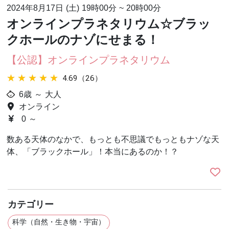
2024年8月17日 (土)
19時00分
~
20時00分
オンラインプラネタリウム☆ブラッ
クホールのナゾにせまる！
【公認】オンラインプラネタリウム
★★★★★
★★★★★
4.69（26）
6歳 ～ 大人
オンライン
0 ～
数ある天体のなかで、もっとも不思議でもっともナゾな天
体、「ブラックホール」！本当にあるのか！？
カテゴリー
科学（自然・生き物・宇宙）