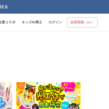
聴する
企業コラボ
キッズAI博士
ログイン
会員登録
（無料）