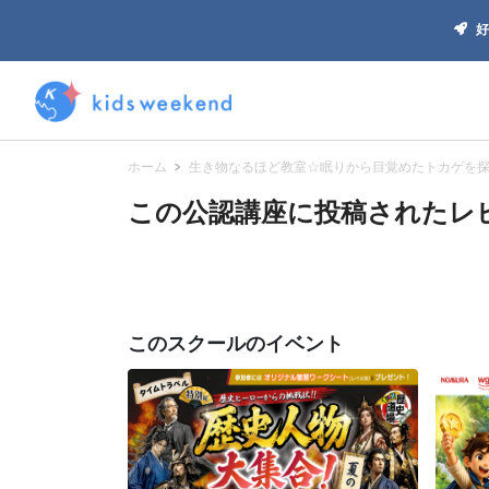
好
ホーム
生き物なるほど教室☆眠りから目覚めたトカゲを
この公認講座に投稿されたレビ
このスクールのイベント