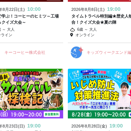
10:00
19:00
6年8月22日(土)
2026年8月8日(土)
で学ぶ！コーヒーのヒミツ～工場
タイムトラベル特別編★歴史人
＆クイズ大会～
合！クイズ大会★夏の陣
歳 ～ 大人
6歳 ～ 大人
ンライン
オンライン
キーコーヒー株式会社
キッズウィークエンド
19:00
19:00
6年8月23日(日)
2026年8月28日(金)