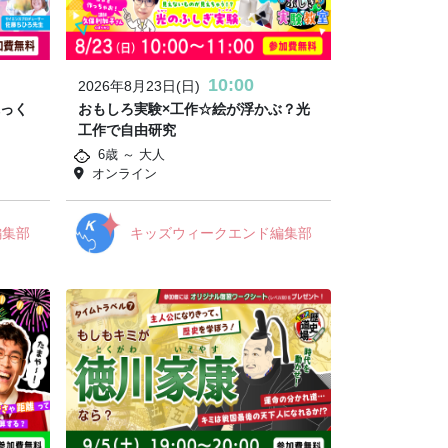
10:00
2026年8月23日(日)
ぷっく
おもしろ実験×工作☆絵が浮かぶ？光
工作で自由研究
6歳 ～ 大人
オンライン
編集部
キッズウィークエンド編集部