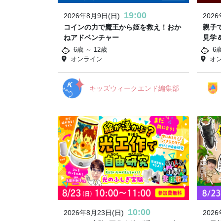
19:00
2026年8月9日(日)
202
コインの力で魔王から姫を救え！おか
親子
ねアドベンチャー
見学
6歳 ～ 12歳
6
オンライン
オ
キッズウィークエンド編集部
10:00
2026年8月23日(日)
202