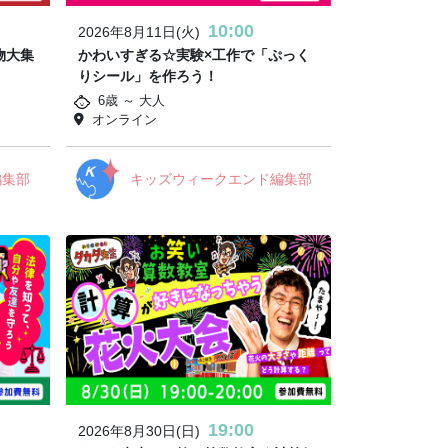
10:00
2026年8月11日(火)
物大集
かわいすぎる☆実験×工作で「ぷっく
りシール」を作ろう！
6歳 ～ 大人
オンライン
編集部
キッズウィークエンド編集部
19:00
2026年8月30日(日)