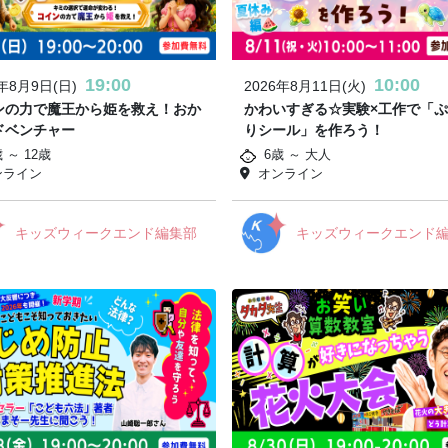
19:00
10:00
6年8月9日(日)
2026年8月11日(火)
ンの力で魔王から姫を救え！おか
かわいすぎる☆実験×工作で「
ドベンチャー
りシール」を作ろう！
 ～ 12歳
6歳 ～ 大人
ンライン
オンライン
キッズウィークエンド編集部
キッズウィークエンド