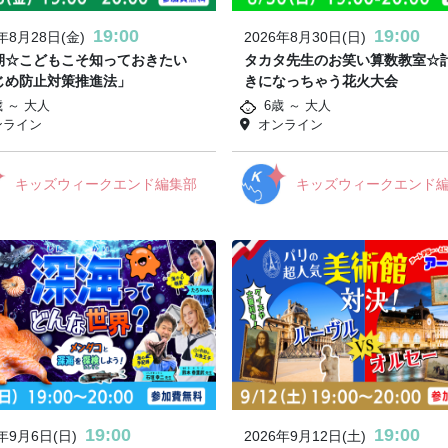
19:00
19:00
6年8月28日(金)
2026年8月30日(日)
期☆こどもこそ知っておきたい
タカタ先生のお笑い算数教室☆
じめ防止対策推進法」
きになっちゃう花火大会
歳 ～ 大人
6歳 ～ 大人
ンライン
オンライン
キッズウィークエンド編集部
キッズウィークエンド
19:00
19:00
6年9月6日(日)
2026年9月12日(土)