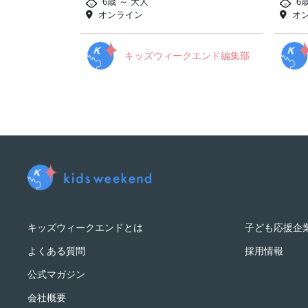
6歳 ～ 大人
6歳
オンライン
オ
キッズウィークエンド編集部
キッズウィークエンドとは
子ども応援企
よくある質問
採用情報
公式マガジン
会社概要