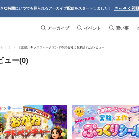
さっそく視
きな時間にいつでも見られるアーカイブ配信をスタートしました！
アーカイブ
イベント
習い事
探せ！！
【主催】キッズウィークエンド株式会社に投稿されたレビュー
ュー(0)