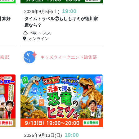
19:00
2026年9月5日(土)
計算好
タイムトラベル⑦もしもキミが徳川家
康なら？
6歳 ～ 大人
オンライン
編集部
キッズウィークエンド編集部
19:00
2026年9月13日(日)