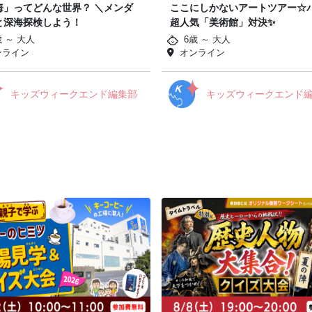
海」ってどんな世界？ ＼メンダ
ここにしかないアートツアー☆
と深海探検しよう！
超人気「美術館」対決✨
歳 ～ 大人
6歳 ～ 大人
ンライン
オンライン
キッズウィークエンド編集部
キッズウィークエンド