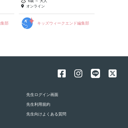
6歳 ～ 大人
オンライン
編集部
キッズウィークエンド編集部
先生ログイン画面
先生利用規約
先生向けよくある質問