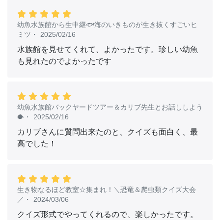
幼魚水族館から生中継🐟海のいきものが生き抜くすごいヒ
ミツ
・
2025/02/16
水族館を見せてくれて、よかったです。珍しい幼魚
も見れたのでよかったです
幼魚水族館バックヤードツアー＆カリブ先生とお話ししよう
🐡
・
2025/02/16
カリブさんに質問出来たのと、クイズも面白く、最
高でした！
生き物なるほど教室☆集まれ！＼恐竜＆爬虫類クイズ大会
／
・
2024/03/06
クイズ形式でやってくれるので、楽しかったです。