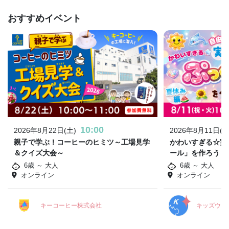
おすすめイベント
10:00
2026年8月22日(土)
2026年8月11日(火
親子で学ぶ！コーヒーのヒミツ～工場見学
かわいすぎる☆実
＆クイズ大会～
ール」を作ろう！
6歳 ～ 大人
6歳 ～ 大人
オンライン
オンライン
キーコーヒー株式会社
キッズウィ