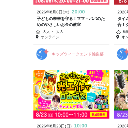
20:00
2026年8月6日(木)
202
子どもの未来を守る！ママ・パパのた
タイ
めのやさしいお金の教室
合！
大人 ～ 大人
6
オンライン
オ
キッズウィークエンド編集部
10:00
2026年8月23日(日)
202