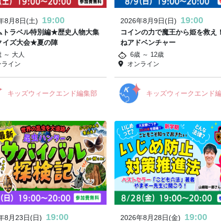
19:00
19:00
6年8月8日(土)
2026年8月9日(日)
ムトラベル特別編★歴史人物大集
コインの力で魔王から姫を救え
クイズ大会★夏の陣
ねアドベンチャー
歳 ～ 大人
6歳 ～ 12歳
ンライン
オンライン
キッズウィークエンド編集部
キッズウィークエンド
19:00
19:00
6年8月23日(日)
2026年8月28日(金)