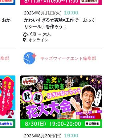
10:00
2026年8月11日(火)
！おか
かわいすぎる☆実験×工作で「ぷっく
りシール」を作ろう！
6歳 ～ 大人
オンライン
編集部
キッズウィークエンド編集部
19:00
2026年8月30日(日)