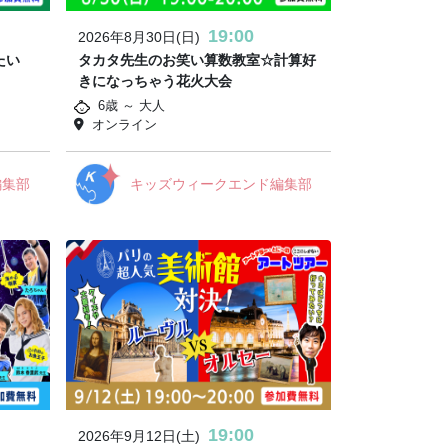
19:00
2026年8月30日(日)
たい
タカタ先生のお笑い算数教室☆計算好
きになっちゃう花火大会
6歳 ～ 大人
オンライン
編集部
キッズウィークエンド編集部
19:00
2026年9月12日(土)