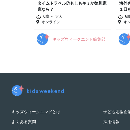
タイムトラベル⑦もしもキミが徳川家
海外
康なら？
１日
6歳 ～ 大人
6歳
オンライン
オ
キッズウィークエンド編集部
キッズウィークエンドとは
子ども応援企
よくある質問
採用情報