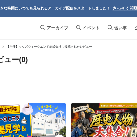
さっそく視
きな時間にいつでも見られるアーカイブ配信をスタートしました！
アーカイブ
イベント
習い事
！
【主催】キッズウィークエンド株式会社に投稿されたレビュー
ュー(0)