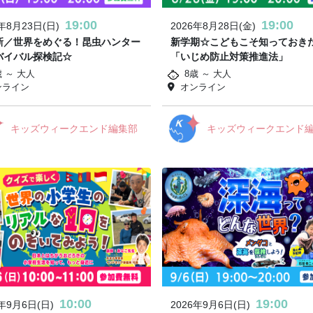
19:00
19:00
6年8月23日(日)
2026年8月28日(金)
新／世界をめぐる！昆虫ハンター
新学期☆こどもこそ知っておき
バイバル探検記☆
「いじめ防止対策推進法」
歳 ～ 大人
8歳 ～ 大人
ンライン
オンライン
キッズウィークエンド編集部
キッズウィークエンド
10:00
19:00
6年9月6日(日)
2026年9月6日(日)