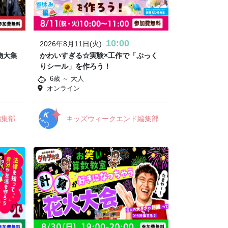
10:00
2026年8月11日(火)
物大集
かわいすぎる☆実験×工作で「ぷっく
りシール」を作ろう！
6歳 ～ 大人
オンライン
編集部
キッズウィークエンド編集部