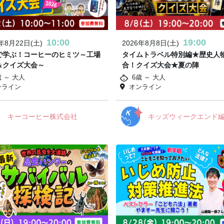
10:00
19:00
6年8月22日(土)
2026年8月8日(土)
で学ぶ！コーヒーのヒミツ～工場
タイムトラベル特別編★歴史人
＆クイズ大会～
合！クイズ大会★夏の陣
歳 ～ 大人
6歳 ～ 大人
ンライン
オンライン
キーコーヒー株式会社
キッズウィークエンド