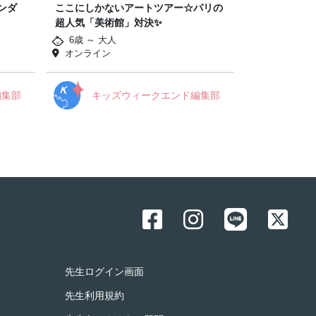
ンダ
ここにしかないアートツアー☆パリの
超人気「美術館」対決✨
6歳 ～ 大人
オンライン
編集部
キッズウィークエンド編集部
先生ログイン画面
先生利用規約