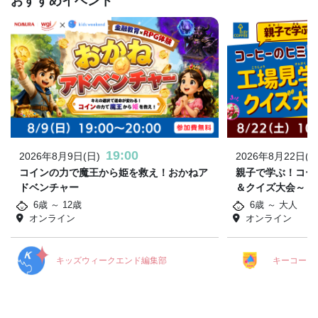
おすすめイベント
19:00
2026年8月9日(日)
2026年8月22日(土
コインの力で魔王から姫を救え！おかねア
親子で学ぶ！コー
ドベンチャー
＆クイズ大会～
6歳 ～ 12歳
6歳 ～ 大人
オンライン
オンライン
キッズウィークエンド編集部
キーコーヒ