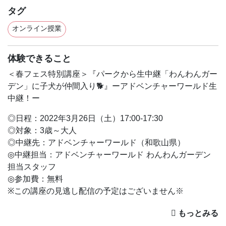
タグ
オンライン授業
体験できること
＜春フェス特別講座＞『パークから生中継「わんわんガー
デン」に子犬が仲間入り🐕』ーアドベンチャーワールド生
中継！ー
◎日程：2022年3月26日（土）17:00-17:30
◎対象：3歳～大人
◎中継先：アドベンチャーワールド（和歌山県）
◎中継担当：アドベンチャーワールド わんわんガーデン
担当スタッフ
◎参加費：無料
※この講座の見逃し配信の予定はございません※
＜授業内容＞
毎回大好評！アドベンチャーワールドからのオンライン授