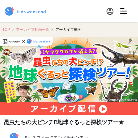
TOP
アーカイブ動画一覧
アーカイブ動画
昆虫たちの大ピンチ⁉地球ぐるっと探検ツアー★
キッズウィークエンドチャンネル