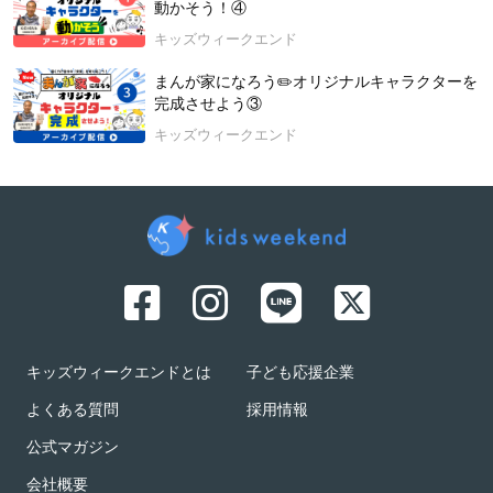
動かそう！④
キッズウィークエンド
まんが家になろう✏️オリジナルキャラクターを
完成させよう③
キッズウィークエンド
キッズウィークエンドとは
子ども応援企業
よくある質問
採用情報
公式マガジン
会社概要