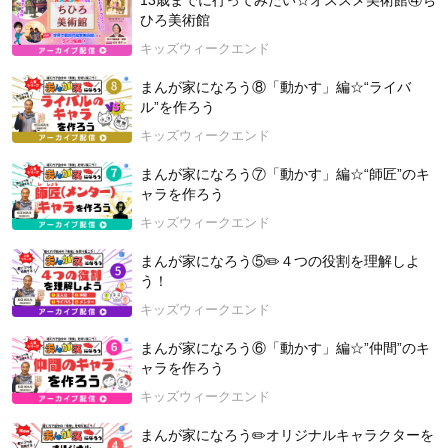
13歳までに行ってみたい☆オススメ美術館④ち
ひろ美術館
キッズウィークエンド
まんが家になろう⑧「動かす」編☆“ライバ
ル”を作ろう
キッズウィークエンド
まんが家になろう⑦「動かす」編☆“師匠”のキ
ャラを作ろう
キッズウィークエンド
まんが家になろう⑤✏️４つの役割を理解しよ
う！
キッズウィークエンド
まんが家になろう⑥「動かす」編☆”仲間”のキ
ャラを作ろう
キッズウィークエンド
まんが家になろう✏️オリジナルキャラクターを