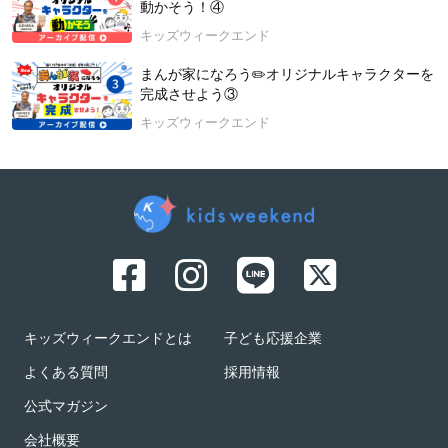
動かそう！④
キッズウィークエンド
まんが家になろう✏️オリジナルキャラクターを
完成させよう③
キッズウィークエンド
キッズウィークエンドとは
子ども応援企業
よくある質問
採用情報
公式マガジン
会社概要