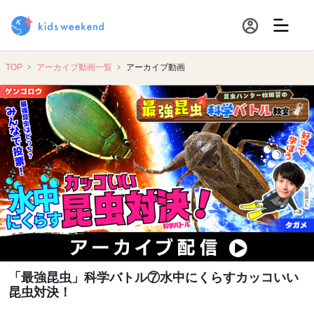
TOP
アーカイブ動画一覧
アーカイブ動画
「最強昆虫」科学バトル⑦水中にくらすカッコいい
昆虫対決！