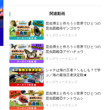
関連動画
昆虫博士と作ろう☆世界でひとつの
昆虫図鑑④ゲンゴロウ
キッズウィークエンド
昆虫博士と作ろう☆世界でひとつの
昆虫図鑑③アゲハチョウ
キッズウィークエンド
シャチは海の王者？＼もしも？で学
ぶ／海の最強王者決定戦★
キッズウィークエンド
昆虫博士と作ろう☆世界でひとつの
昆虫図鑑②テントウムシ
キッズウィークエンド