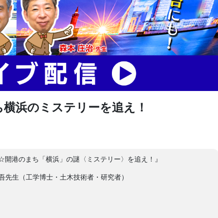
ち横浜のミステリーを追え！
☆開港のまち「横浜」の謎〈ミステリー〉を追え！』
昭吾先生（工学博士・土木技術者・研究者）