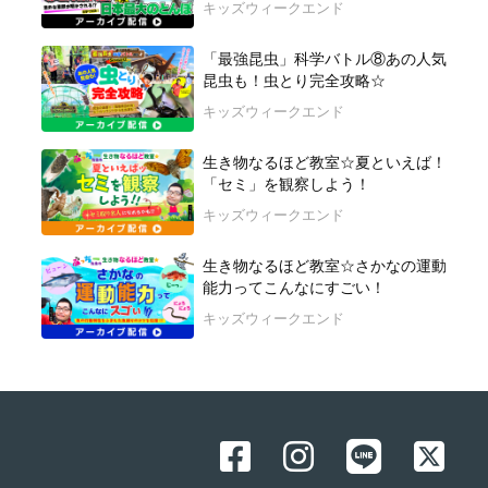
キッズウィークエンド
「最強昆虫」科学バトル⑧あの人気
昆虫も！虫とり完全攻略☆
キッズウィークエンド
生き物なるほど教室☆夏といえば！
「セミ」を観察しよう！
キッズウィークエンド
生き物なるほど教室☆さかなの運動
能力ってこんなにすごい！
キッズウィークエンド