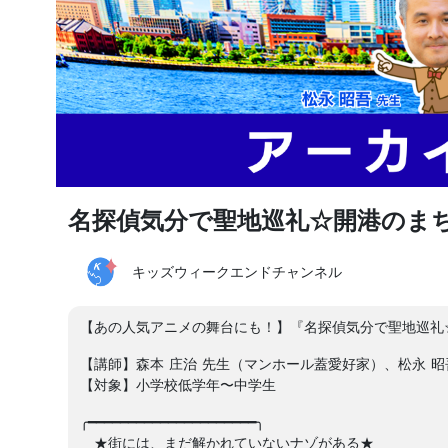
名探偵気分で聖地巡礼☆開港のま
キッズウィークエンドチャンネル
【あの人気アニメの舞台にも！】『名探偵気分で聖地巡礼
【講師】森本 庄治 先生（マンホール蓋愛好家）、松永 
【対象】小学校低学年〜中学生
╭━━━━━━━━━━━━━━━━━━━━━╮
★街には、まだ解かれていないナゾがある★