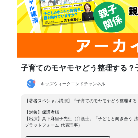
子育てのモヤモヤどう整理する？
キッズウィークエンドチャンネル
【著者スペシャル講演】『子育てのモヤモヤどう整理する
【対象】保護者様
【出演】真下麻里子先生（弁護士。「子どもと向き合う 
プラットフォーム 代表理事）
╭━━━━━━━━━━━━━━━━━━━━━━━━━━━━━━━━━╮