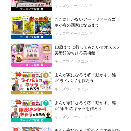
キッズウィークエンド
ここにしかないアートツアー☆ゴッ
ホが炎の画家になるまで
キッズウィークエンド
13歳までに行ってみたい☆オススメ
美術館④ちひろ美術館
キッズウィークエンド
まんが家になろう⑧「動かす」編
☆“ライバル”を作ろう
キッズウィークエンド
まんが家になろう⑦「動かす」編
☆“師匠”のキャラを作ろう
キッズウィークエンド
まんが家になろう⑤✏️４つの役割を