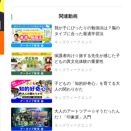
関連動画
我が子にぴったりの勉強法は？脳の
タイプに合った最適学習法
キッズウィークエンド
保護者向け☆旅する先生が感じた子
どもの異文化体験の重要性
キッズウィークエンド
子どもの「知的好奇心」を育てる大
人の関わりかた
キッズウィークエンド
大人のアートツアー☆そうだったん
だ！「印象派」入門
キッズウィークエンド