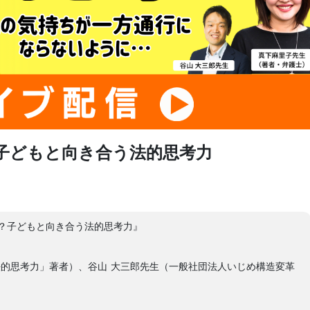
子どもと向き合う法的思考力
？子どもと向き合う法的思考力』
法的思考力」著者）、谷山 大三郎先生（一般社団法人いじめ構造変革