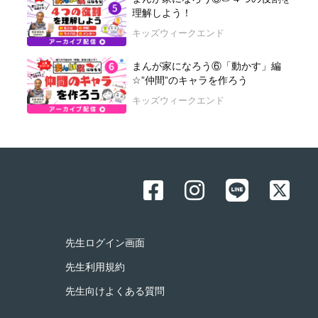
理解しよう！
キッズウィークエンド
まんが家になろう⑥「動かす」編
☆”仲間”のキャラを作ろう
キッズウィークエンド
先生ログイン画面
先生利用規約
先生向けよくある質問