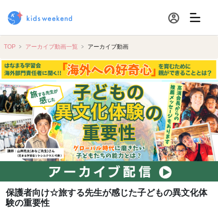
TOP
アーカイブ動画一覧
アーカイブ動画
保護者向け☆旅する先生が感じた子どもの異文化体
験の重要性