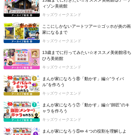
13歳までに行きたい☆オススメ美術館⑤アーテ
ィゾン美術館
キッズウィークエンド
ここにしかないアートツアー☆ゴッホが炎の画
家になるまで
キッズウィークエンド
13歳までに行ってみたい☆オススメ美術館④ち
ひろ美術館
キッズウィークエンド
まんが家になろう⑧「動かす」編☆“ライバ
ル”を作ろう
キッズウィークエンド
まんが家になろう⑦「動かす」編☆“師匠”のキ
ャラを作ろう
キッズウィークエンド
まんが家になろう⑤✏️４つの役割を理解しよ