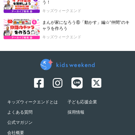
う！
キッズウィークエンド
まんが家になろう⑥「動かす」編☆”仲間”のキ
ャラを作ろう
キッズウィークエンド
キッズウィークエンドとは
子ども応援企業
よくある質問
採用情報
公式マガジン
会社概要