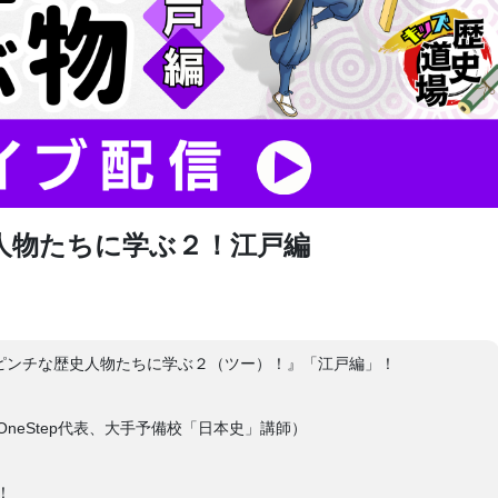
人物たちに学ぶ２！江戸編
大ピンチな歴史人物たちに学ぶ２（ツー）！』「江戸編」！
eStep代表、大手予備校「日本史」講師）
！