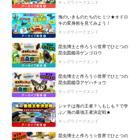
キッズウィークエンド
海のいきものたちのヒミツ★オドロ
キの変身術を見てみよう！
キッズウィークエンド
昆虫博士と作ろう☆世界でひとつの
昆虫図鑑④ゲンゴロウ
キッズウィークエンド
昆虫博士と作ろう☆世界でひとつの
昆虫図鑑③アゲハチョウ
キッズウィークエンド
シャチは海の王者？＼もしも？で学
ぶ／海の最強王者決定戦★
キッズウィークエンド
昆虫博士と作ろう☆世界でひとつの