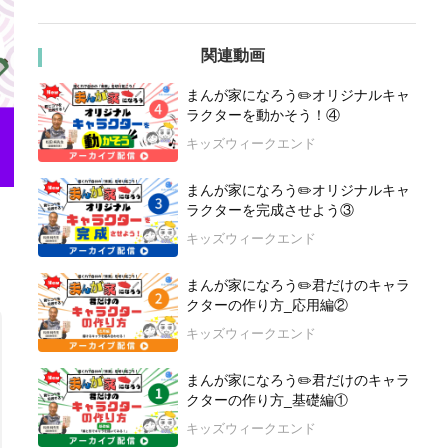
関連動画
まんが家になろう✏️オリジナルキャ
ラクターを動かそう！④
キッズウィークエンド
まんが家になろう✏️オリジナルキャ
ラクターを完成させよう③
キッズウィークエンド
まんが家になろう✏️君だけのキャラ
クターの作り方_応用編②
キッズウィークエンド
まんが家になろう✏️君だけのキャラ
クターの作り方_基礎編①
キッズウィークエンド