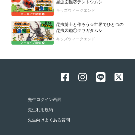
昆虫図鑑②テントウムシ
キッズウィークエンド
昆虫博士と作ろう☆世界でひとつの
昆虫図鑑①クワガタムシ
キッズウィークエンド
先生ログイン画面
先生利用規約
先生向けよくある質問