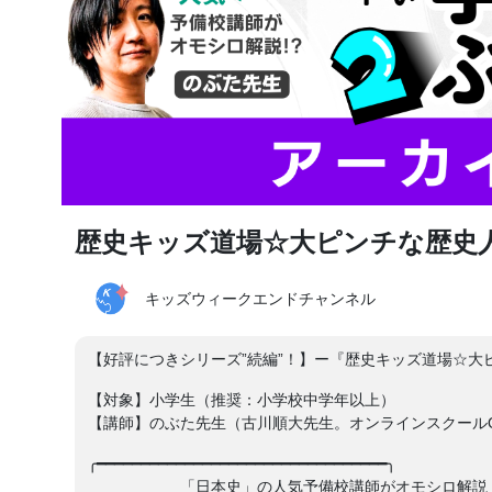
歴史キッズ道場☆大ピンチな歴史
キッズウィークエンドチャンネル
【好評につきシリーズ”続編”！】ー『歴史キッズ道場☆
【対象】小学生（推奨：小学校中学年以上）
【講師】のぶた先生（古川順大先生。オンラインスクールOn
╭━━━━━━━━━━━━━━━━━━━━━━━━━━━━━━━━━╮
「日本史」の人気予備校講師がオモシロ解説