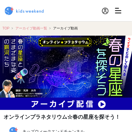
TOP
アーカイブ動画一覧
アーカイブ動画
オンラインプラネタリウム☆春の星座を探そう！
キッズウィークエンドチャンネル