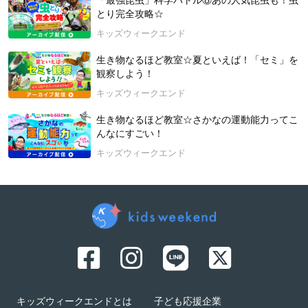
「最強昆虫」科学バトル⑧あの人気昆虫も！虫
とり完全攻略☆
キッズウィークエンド
生き物なるほど教室☆夏といえば！「セミ」を
観察しよう！
キッズウィークエンド
生き物なるほど教室☆さかなの運動能力ってこ
んなにすごい！
キッズウィークエンド
キッズウィークエンドとは
子ども応援企業