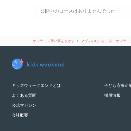
公開中のコースはありませんでした
オンライン習い事をさがす
マヴィのだいどころ オンライ
キッズウィークエンドとは
子ども応援企
よくある質問
採用情報
公式マガジン
会社概要