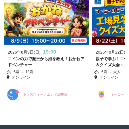
19:00
2026年8月9日(日)
2026年8月22日(土
コインの力で魔王から姫を救え！おかねア
親子で学ぶ！コー
ドベンチャー
＆クイズ大会～
6歳 ～ 12歳
6歳 ～ 大人
オンライン
オンライン
キッズウィークエンド編集部
キーコーヒ