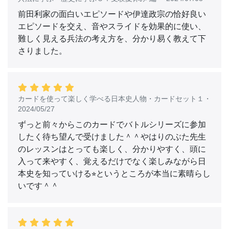
前田利家の面白いエピソードや伊達政宗の恰好良い
エピソードを交え、音やスライドを効果的に使い、
難しく見える兵法の考え方を、分かり易く教えて下
さりました。
カードを使って楽しく学べる日本史人物・カードセット１
・
2024/05/27
ずっと前々からこのカードでバトルシリーズに参加
したく待ち望んで受けました＾＾やはりのぶた先生
のレッスンはとっても楽しく、分かりやすく、頭に
入って来やすく、覚えるだけでなく楽しみながら日
本史を知っていける⭐︎というところが本当に素晴らし
いです＾＾