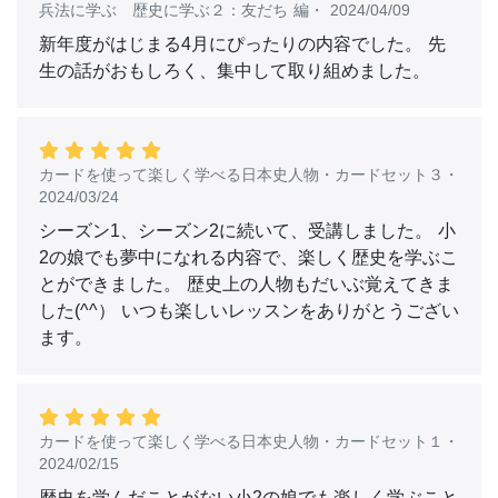
兵法に学ぶ 歴史に学ぶ２：友だち 編
・
2024/04/09
新年度がはじまる4月にぴったりの内容でした。 先
生の話がおもしろく、集中して取り組めました。
カードを使って楽しく学べる日本史人物・カードセット３
・
2024/03/24
シーズン1、シーズン2に続いて、受講しました。 小
2の娘でも夢中になれる内容で、楽しく歴史を学ぶこ
とができました。 歴史上の人物もだいぶ覚えてきま
した(^^） いつも楽しいレッスンをありがとうござい
ます。
カードを使って楽しく学べる日本史人物・カードセット１
・
2024/02/15