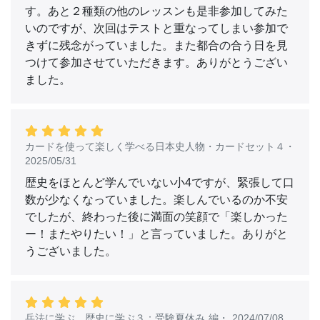
す。あと２種類の他のレッスンも是非参加してみた
いのですが、次回はテストと重なってしまい参加で
きずに残念がっていました。また都合の合う日を見
つけて参加させていただきます。ありがとうござい
ました。
カードを使って楽しく学べる日本史人物・カードセット４
・
2025/05/31
歴史をほとんど学んでいない小4ですが、緊張して口
数が少なくなっていました。楽しんでいるのか不安
でしたが、終わった後に満面の笑顔で「楽しかった
ー！またやりたい！」と言っていました。ありがと
うございました。
兵法に学ぶ 歴史に学ぶ３：受験夏休み 編
・
2024/07/08