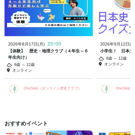
20:00
2026年8月17日(月)
2026年9月12日(土
【体験】 歴史・地理クラブ（４年生～６
小学生！ 日本史
年生向け）
8歳 ～ 12歳
オンライン
9歳 ～ 12歳
オンライン
OneStep（オンライン歴史クラブ）
OneSte
おすすめイベント