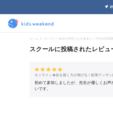
好
ホーム
オンライン★絵が得意になる★楽しい子供水彩画
スクールに投稿されたレビュー(
オンライン★絵を描く力が伸びる！鉛筆デッサン
初めて参加しましたが、先生が優しくお声
いです。