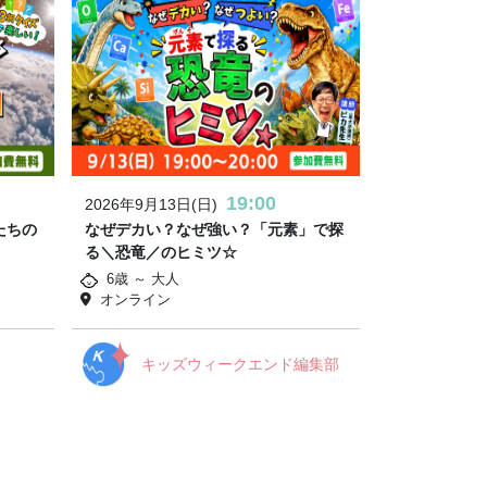
19:00
2026年9月13日(日)
たちの
なぜデカい？なぜ強い？「元素」で探
る＼恐竜／のヒミツ☆
6歳 ～ 大人
オンライン
キッズウィークエンド編集部