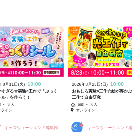
10:00
10:00
6年8月11日(火)
2026年8月23日(日)
いすぎる☆実験×工作で「ぷっく
おもしろ実験×工作☆絵が浮か
ール」を作ろう！
工作で自由研究
歳 ～ 大人
6歳 ～ 大人
ンライン
オンライン
キッズウィークエンド編集部
キッズウィークエンド