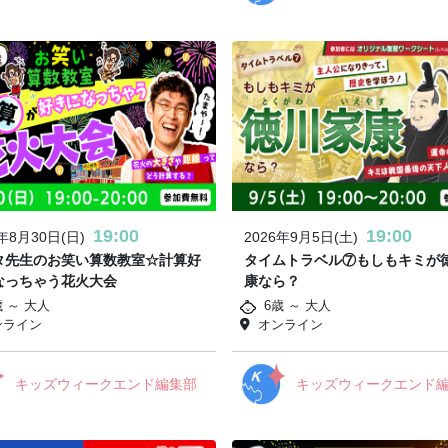
19:00
19:00
6年8月30日(日)
2026年9月5日(土)
タ先生のお笑い算数教室☆計算好
タイムトラベル⑦もしもキミが
なっちゃう花火大会
康なら？
歳 ～ 大人
6歳 ～ 大人
ンライン
オンライン
キッズウィークエンド編集部
キッズウィークエンド