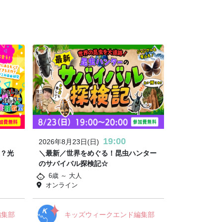
19:00
2026年8月23日(日)
ぶ？光
＼最新／世界をめぐる！昆虫ハンター
のサバイバル探検記☆
6歳 ～ 大人
オンライン
編集部
キッズウィークエンド編集部