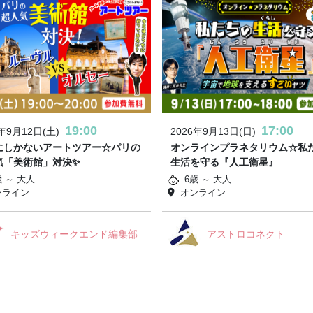
19:00
17:00
6年9月12日(土)
2026年9月13日(日)
にしかないアートツアー☆パリの
オンラインプラネタリウム☆私
気「美術館」対決✨
生活を守る『人工衛星』
歳 ～ 大人
6歳 ～ 大人
ンライン
オンライン
キッズウィークエンド編集部
アストロコネクト