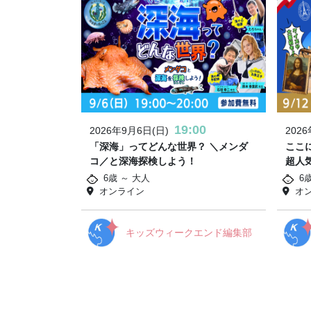
19:00
2026年9月6日(日)
202
「深海」ってどんな世界？ ＼メンダ
ここ
コ／と深海探検しよう！
超人
6歳 ～ 大人
6
オンライン
オ
キッズウィークエンド編集部