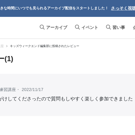
さっそく視
きな時間にいつでも見られるアーカイブ配信をスタートしました！
アーカイブ
イベント
習い事
講座
キッズウィークエンド編集部に投稿されたレビュー
1)
練習講座
・
2022/11/17
がけしてくださったので質問もしやすく楽しく参加できました