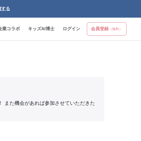
聴する
企業コラボ
キッズAI博士
ログイン
会員登録
（無料）
！ また機会があれば参加させていただきた