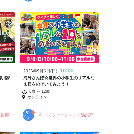
10:00
2026年9月6日(日)
徳川家
海外さんぽ☆世界の小学生のリアルな
１日をのぞいてみよう！
6歳 ～ 12歳
オンライン
編集部
キッズウィークエンド編集部