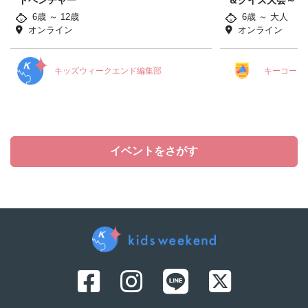
ドベンチャー
＆クイズ大会～
6歳 ～ 12歳
6歳 ～ 大人
オンライン
オンライン
キッズウィークエンド編集部
キーコーヒ
イベントをさがす