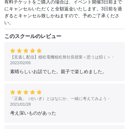
有料チケットをご購入の場合は、イベント開催3日前まで
にキャンセルいただくと全額返金いたします。3日前を過
ぎるとキャンセル致しかねますので、予めご了承くださ
い。
このスクールのレビュー
【見逃し配信】植松電機植松努社長授業＜思うは招く＞
・
2022/02/05
素晴らしいお話でした。親子で楽しめました。
「正義」（せいぎ）とはなにか、一緒に考えてみよう
・
2021/01/28
考え深いものがあった