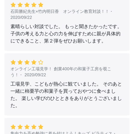
石田勝紀先生×竹内明日香 オンライン教育対談！！
・
2020/09/22
素晴らしい対談でした。 もっと聞きたかったです。
子供の考える力と心の力を伸ばすために親が具体的
にできること、第２弾をぜひお願いします。
オンライン工場見学！ 創業400年の和菓子工房を覗こ
う！
・
2020/09/22
工場見学、こどもが熱心に観ていました。 そのあと
一緒に柿栗芋の和菓子を買っておやつに食べまし
た。 楽しい学びのひとときをありがとうございまし
た。
集中力を高め勉強に差を付けよう！キッズ ピラティス
・