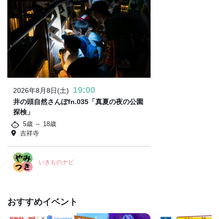
19:00
2026年8月8日(土)
井の頭自然さんぽfn.035「真夏の夜の公園
探検」
5歳 ～ 18歳
吉祥寺
いきものナビ
おすすめイベント