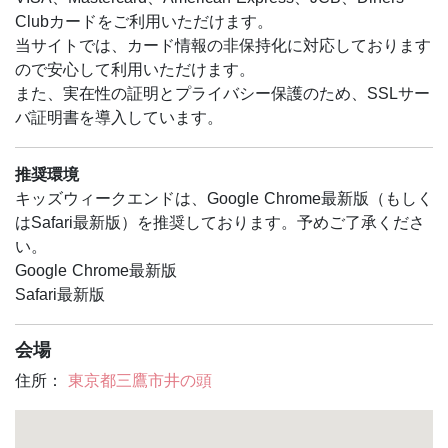
NACOT（自然観察指導員東京連絡会）会員、日本変形菌
Clubカードをご利用いただけます。
研究会会員
当サイトでは、カード情報の非保持化に対応しております
ので安心して利用いただけます。
また、実在性の証明とプライバシー保護のため、SSLサー
バ証明書を導入しています。
推奨環境
キッズウィークエンドは、Google Chrome最新版（もしく
はSafari最新版）を推奨しております。予めご了承くださ
い。
Google Chrome最新版
Safari最新版
会場
住所：
東京都三鷹市井の頭