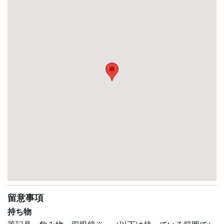
留意事項
持ち物