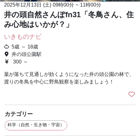
2025年12月13日 (土)
09時00分
~
11時00分
井の頭自然さんぽfn31「冬鳥さん、住
み心地はいかが？」
いきものナビ
5歳 ～ 18歳
井の頭公園駅
300 ～
葉が落ちて見通しが効くようになった井の頭公園の林で、
渡りの冬鳥を中心に野鳥観察を楽しみましょう！
カテゴリー
科学（自然・生き物・宇宙）