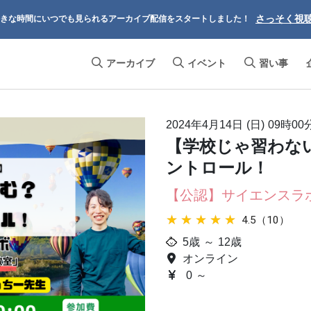
さっそく視
きな時間にいつでも見られるアーカイブ配信をスタートしました！
アーカイブ
イベント
習い事
2024年4月14日 (日)
09時00
【学校じゃ習わな
ントロール！
【公認】サイエンスラ
★★★★★
★★★★★
4.5（10）
5歳 ～ 12歳
オンライン
0 ～