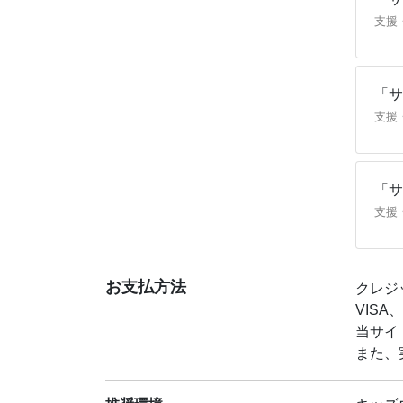
「サ
支援
「サ
支援
「サ
支援
お支払方法
クレジ
VISA、
当サイ
また、