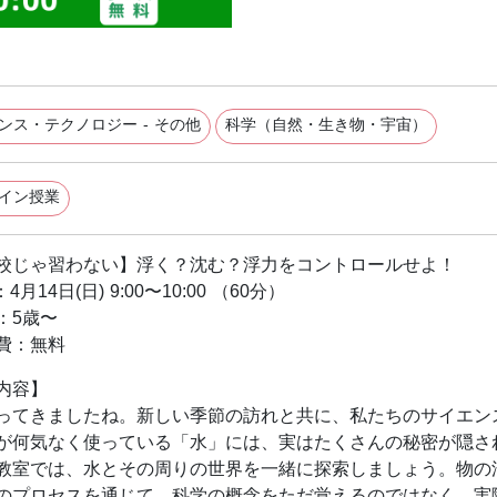
ンス・テクノロジー - その他
科学（自然・生き物・宇宙）
イン授業
校じゃ習わない】浮く？沈む？浮力をコントロールせよ！
月14日(日) 9:00〜10:00 （60分）
：5歳〜
費：無料
内容】
ってきましたね。新しい季節の訪れと共に、私たちのサイエン
が何気なく使っている「水」には、実はたくさんの秘密が隠さ
教室では、水とその周りの世界を一緒に探索しましょう。物の