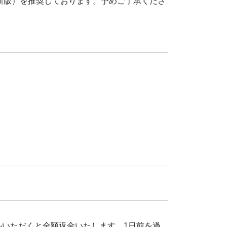
ari最新版）を推奨しております。予めご了承くださ
ルいただくと全額返金いたします。1日前を過