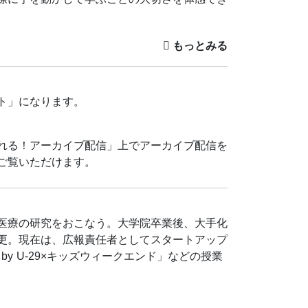
際に手を動かして学ぶことの大切さを体感でき
がございます。
ト」になります。
れる！アーカイブ配信」上でアーカイブ配信を
ご覧いただけます。
医療の研究をおこなう。大学院卒業後、大手化
更。現在は、広報責任者としてスタートアップ
y U-29×キッズウィークエンド」などの授業
医療の研究をおこなう。大学院卒業後、大手化
更。現在は、広報責任者としてスタートアップ
y U-29×キッズウィークエンド」などの授業