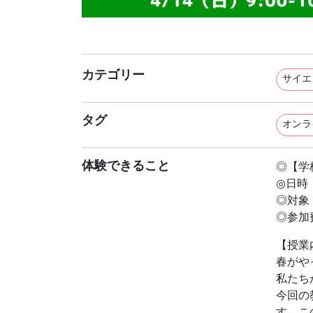
カテゴリー
サイエ
タグ
オンラ
体験できること
◎【学
◎日時：4
◎対象
◎参加
【授業
春がや
私たち
今回の