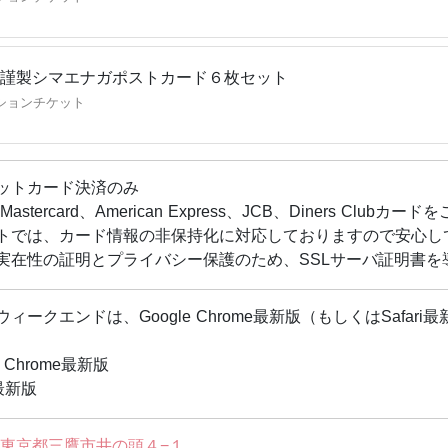
謹製シマエナガポストカード６枚セット
ションチケット
ットカード決済のみ
Mastercard、American Express、JCB、Diners Clu
トでは、カード情報の非保持化に対応しておりますので安心し
実在性の証明とプライバシー保護のため、SSLサーバ証明書を
ウィークエンドは、Google Chrome最新版（もしくはSaf
e Chrome最新版
i最新版
東京都三鷹市井の頭４−１