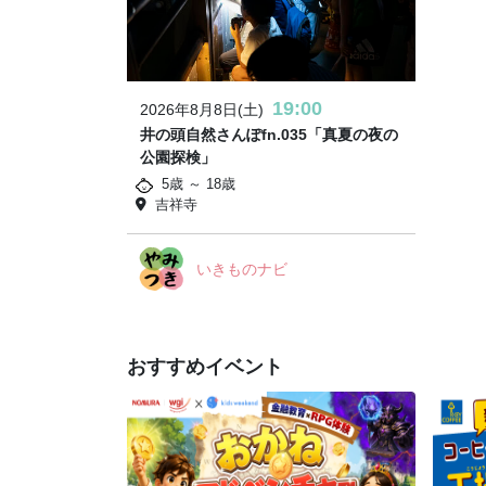
19:00
2026年8月8日(土)
井の頭自然さんぽfn.035「真夏の夜の
公園探検」
5歳 ～ 18歳
吉祥寺
いきものナビ
おすすめイベント