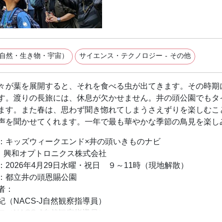
自然・生き物・宇宙）
サイエンス・テクノロジー - その他
々が葉を展開すると、それを食べる虫が出てきます。その時期
す。渡りの長旅には、休息が欠かせません。井の頭公園でもタ
ます。また春は、思わず聞き惚れてしまうさえずりを楽しむこ
声を聞かせてくれます。一年で最も華やかな季節の鳥見を楽し
：キッズウィークエンド×井の頭いきものナビ
：興和オプトロニクス株式会社
：2026年4月29日水曜・祝日 ９～11時（現地解散）
：都立井の頭恩賜公園
者：
紀（NACS-J自然観察指導員）
二（NACS-J自然観察指導員）