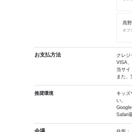
髙野
オプ
お支払方法
クレジ
VISA、
当サイ
また、
推奨環境
キッズ
い。
Googl
Safar
会場
住所：