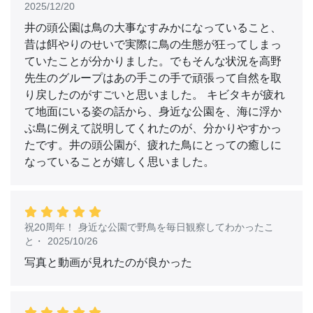
2025/12/20
井の頭公園は鳥の大事なすみかになっていること、
昔は餌やりのせいで実際に鳥の生態が狂ってしまっ
ていたことが分かりました。でもそんな状況を高野
先生のグループはあの手この手で頑張って自然を取
り戻したのがすごいと思いました。 キビタキが疲れ
て地面にいる姿の話から、身近な公園を、海に浮か
ぶ島に例えて説明してくれたのが、分かりやすかっ
たです。井の頭公園が、疲れた鳥にとっての癒しに
なっていることが嬉しく思いました。
祝20周年！ 身近な公園で野鳥を毎日観察してわかったこ
と
・
2025/10/26
写真と動画が見れたのが良かった