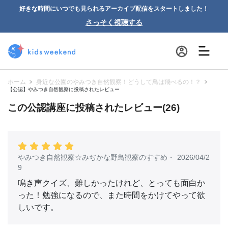
好きな時間にいつでも見られるアーカイブ配信をスタートしました！
さっそく視聴する
ホーム
身近な公園のやみつき自然観察！どうして鳥は飛べるの！？
【公認】やみつき自然観察に投稿されたレビュー
この公認講座に投稿されたレビュー(26)
やみつき自然観察☆みぢかな野鳥観察のすすめ
・
2026/04/2
9
鳴き声クイズ、難しかったけれど、とっても面白か
った！勉強になるので、また時間をかけてやって欲
しいです。