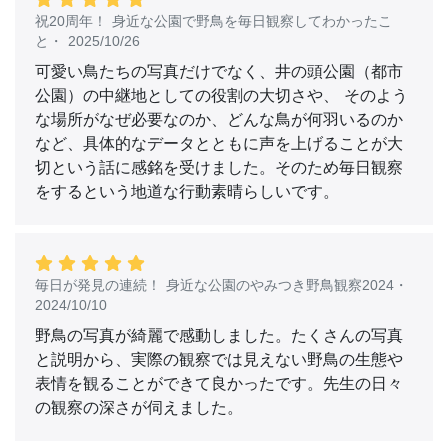
祝20周年！ 身近な公園で野鳥を毎日観察してわかったこ
と
・
2025/10/26
可愛い鳥たちの写真だけでなく、井の頭公園（都市
公園）の中継地としての役割の大切さや、 そのよう
な場所がなぜ必要なのか、どんな鳥が何羽いるのか
など、具体的なデータとともに声を上げることが大
切という話に感銘を受けました。そのため毎日観察
をするという地道な行動素晴らしいです。
毎日が発見の連続！ 身近な公園のやみつき野鳥観察2024
・
2024/10/10
野鳥の写真が綺麗で感動しました。たくさんの写真
と説明から、実際の観察では見えない野鳥の生態や
表情を観ることができて良かったです。先生の日々
の観察の深さが伺えました。