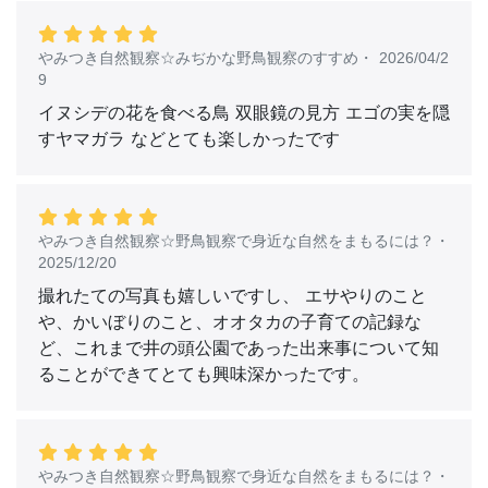
やみつき自然観察☆みぢかな野鳥観察のすすめ
・
2026/04/2
9
イヌシデの花を食べる鳥 双眼鏡の見方 エゴの実を隠
すヤマガラ などとても楽しかったです
やみつき自然観察☆野鳥観察で身近な自然をまもるには？
・
2025/12/20
撮れたての写真も嬉しいですし、 エサやりのこと
や、かいぼりのこと、オオタカの子育ての記録な
ど、これまで井の頭公園であった出来事について知
ることができてとても興味深かったです。
やみつき自然観察☆野鳥観察で身近な自然をまもるには？
・