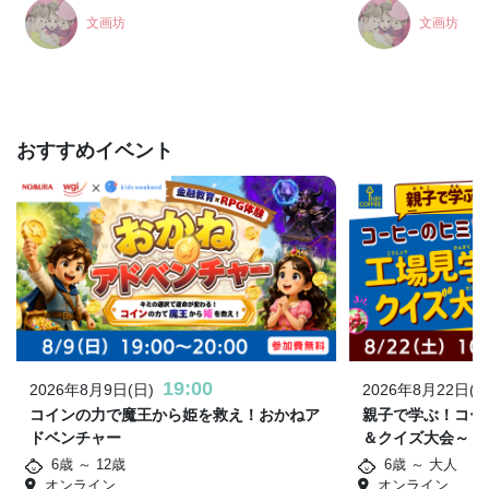
文画坊
文画坊
おすすめイベント
19:00
2026年8月9日(日)
2026年8月22日(土
コインの力で魔王から姫を救え！おかねア
親子で学ぶ！コー
ドベンチャー
＆クイズ大会～
6歳 ～ 12歳
6歳 ～ 大人
オンライン
オンライン