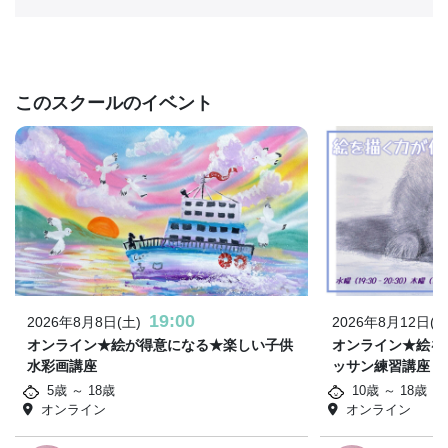
このスクールのイベント
19:00
2026年8月8日(土)
2026年8月12日(水
オンライン★絵が得意になる★楽しい子供
オンライン★絵を
水彩画講座
ッサン練習講座
5歳 ～ 18歳
10歳 ～ 18歳
オンライン
オンライン