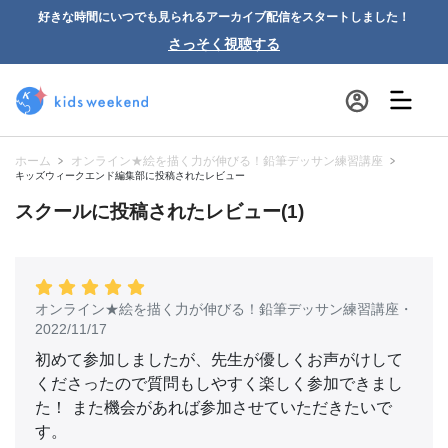
好きな時間にいつでも見られるアーカイブ配信をスタートしました！
さっそく視聴する
ホーム
オンライン★絵を描く力が伸びる！鉛筆デッサン練習講座
キッズウィークエンド編集部に投稿されたレビュー
スクールに投稿されたレビュー(1)
オンライン★絵を描く力が伸びる！鉛筆デッサン練習講座
・
2022/11/17
初めて参加しましたが、先生が優しくお声がけして
くださったので質問もしやすく楽しく参加できまし
た！ また機会があれば参加させていただきたいで
す。