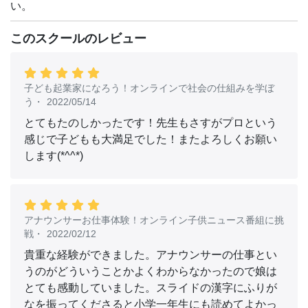
い。
このスクールのレビュー
子ども起業家になろう！オンラインで社会の仕組みを学ぼ
う
・
2022/05/14
とてもたのしかったです！先生もさすがプロという
感じで子どもも大満足でした！またよろしくお願い
します(*^^*)
アナウンサーお仕事体験！オンライン子供ニュース番組に挑
戦
・
2022/02/12
貴重な経験ができました。アナウンサーの仕事とい
うのがどういうことかよくわからなかったので娘は
とても感動していました。スライドの漢字にふりが
なを振ってくださると小学一年生にも読めてよかっ