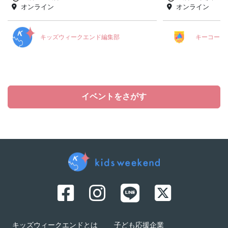
オンライン
オンライン
キッズウィークエンド編集部
キーコーヒ
イベントをさがす
キッズウィークエンドとは
子ども応援企業