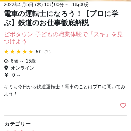
2022年5月5日 (木)
10時00分
~
11時00分
電車の運転士になろう！【プロに学
ぶ】鉄道のお仕事徹底解説
ピボタウン 子どもの職業体験で「スキ」を見
つけよう
★★★★★
★★★★★
5.0（2）
6歳 ～ 15歳
オンライン
0 ～
キミも今日から鉄道運転士！電車のことはプロに聞いてみ
よう！
カテゴリー