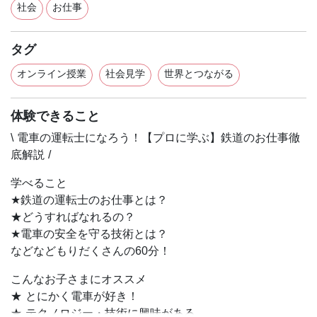
社会
お仕事
タグ
オンライン授業
社会見学
世界とつながる
体験できること
\ 電車の運転士になろう！【プロに学ぶ】鉄道のお仕事徹
底解説 /
学べること
★鉄道の運転士のお仕事とは？
★どうすればなれるの？
★電車の安全を守る技術とは？
などなどもりだくさんの60分！
こんなお子さまにオススメ
★ とにかく電車が好き！
★ テクノロジー・技術に興味がある