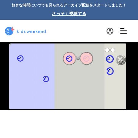
好きな時間にいつでも見られるアーカイブ配信をスタートしました！
さっそく視聴する