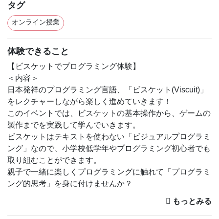
タグ
オンライン授業
体験できること
【ビスケットでプログラミング体験】
＜内容＞
日本発祥のプログラミング言語、「ビスケット(Viscuit)」
をレクチャーしながら楽しく進めていきます！
このイベントでは、ビスケットの基本操作から、ゲームの
製作までを実践して学んでいきます。
ビスケットはテキストを使わない「ビジュアルプログラミ
ング」なので、小学校低学年やプログラミング初心者でも
取り組むことができます。
親子で一緒に楽しくプログラミングに触れて「プログラミ
ング的思考」を身に付けませんか？
＜対象＞
お子様＋大人(保護者様)