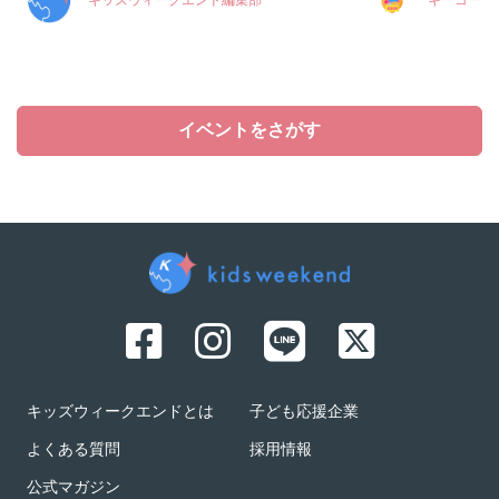
キッズウィークエンド編集部
キーコーヒ
イベントをさがす
キッズウィークエンドとは
子ども応援企業
よくある質問
採用情報
公式マガジン