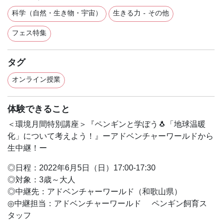
科学（自然・生き物・宇宙）
生きる力 - その他
フェス特集
タグ
オンライン授業
体験できること
＜環境月間特別講座＞『ペンギンと学ぼう🐧「地球温暖
化」について考えよう！』ーアドベンチャーワールドから
生中継！ー
◎日程：2022年6月5日（日）17:00-17:30
◎対象：3歳～大人
◎中継先：アドベンチャーワールド（和歌山県）
◎中継担当：アドベンチャーワールド ペンギン飼育ス
タッフ