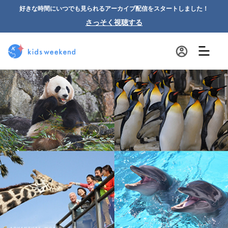
好きな時間にいつでも見られるアーカイブ配信をスタートしました！
さっそく視聴する