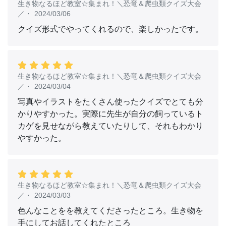
生き物なるほど教室☆集まれ！＼恐竜＆爬虫類クイズ大会
／
・
2024/03/06
クイズ形式でやってくれるので、楽しかったです。
生き物なるほど教室☆集まれ！＼恐竜＆爬虫類クイズ大会
／
・
2024/03/04
写真やイラストをたくさん使ったクイズでとても分
かりやすかった。実際に先生が自分の飼っているト
カゲを見せながら教えていたりして、それもわかり
やすかった。
生き物なるほど教室☆集まれ！＼恐竜＆爬虫類クイズ大会
／
・
2024/03/03
色んなことをを教えてくださったところ。生き物を
手にしてお話してくれたところ