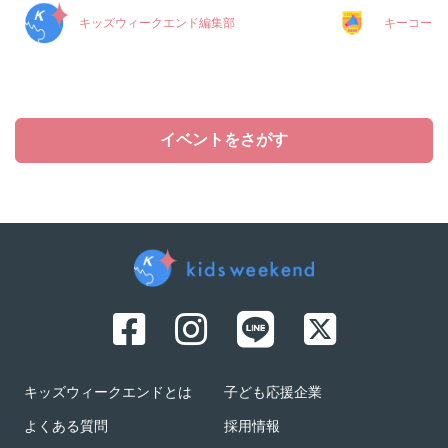
キッズウィークエンド編集部
キーコーヒ
イベントをさがす
キッズウィークエンドとは
子ども応援企業
よくある質問
採用情報