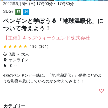
2022年6月5日 (日)
17時00分
~
17時30分
SDGs
13
14
ペンギンと学ぼう🐧「地球温暖化」に
ついて考えよう！
【主催】キッズウィークエンド株式会社
★★★★★
★★★★★
4.86（361）
3歳 ～ 大人
オンライン
0 ～
4種のペンギンと一緒に、「地球温暖化」が動物にどのよ
うな影響を及ぼしているのかを考えてみよう！
カテゴリー