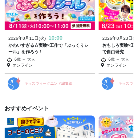
10:00
2026年8月11日(火)
2026年8月23日(日
かわいすぎる☆実験×工作で「ぷっくりシ
おもしろ実験×工
ール」を作ろう！
で自由研究
6歳 ～ 大人
6歳 ～ 大人
オンライン
オンライン
キッズウィークエンド編集部
キッズウィ
おすすめイベント