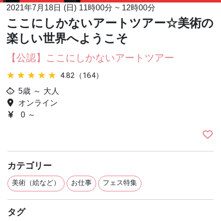
2021年7月18日 (日)
11時00分
~
12時00分
ここにしかないアートツアー☆美術の
楽しい世界へようこそ
【公認】ここにしかないアートツアー
★★★★★
★★★★★
4.82（164）
5歳 ～ 大人
オンライン
0 ～
カテゴリー
美術（絵など）
お仕事
フェス特集
タグ