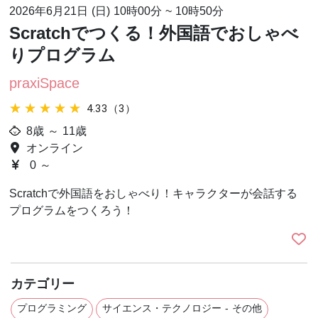
2026年6月21日 (日)
10時00分
~
10時50分
Scratchでつくる！外国語でおしゃべ
りプログラム
praxiSpace
★★★★★
★★★★★
4.33（3）
8歳 ～ 11歳
オンライン
0 ～
Scratchで外国語をおしゃべり！キャラクターが会話する
プログラムをつくろう！
カテゴリー
プログラミング
サイエンス・テクノロジー - その他