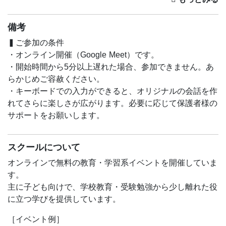
▍対象者
8～11歳前後のScratch初心者
備考
▍ご参加の条件
・オンライン開催（Google Meet）です。
・開始時間から5分以上遅れた場合、参加できません。あ
らかじめご容赦ください。
・キーボードでの入力ができると、オリジナルの会話を作
れてさらに楽しさが広がります。必要に応じて保護者様の
サポートをお願いします。
スクールについて
オンラインで無料の教育・学習系イベントを開催していま
す。
主に子ども向けで、学校教育・受験勉強から少し離れた役
に立つ学びを提供しています。
［イベント例］