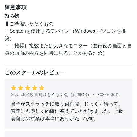
留意事項
持ち物
▍ご準備いただくもの
・Scratchを使用するデバイス（Windows パソコンを推
奨）
・［推奨］複数または大きなモニター（進行役の画面と自
身の画面の両方を同時に見ることがあるため）
このスクールのレビュー
Scratch経験者向けもくもく会（質問OK）
・
2024/03/31
息子がスクラッチに取り組む間、じっくり待って、
質問にも優しく的確に答えていただきました。上級
者向けの授業は本当にありがたいです。