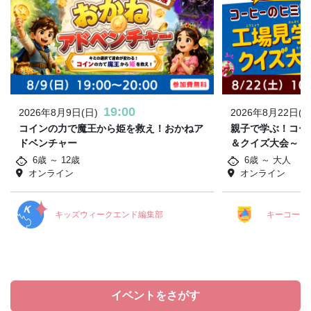
19:00
2026年8月9日(日)
2026年8月22日(土
コインの力で魔王から姫を救え！おかねア
親子で学ぶ！コー
ドベンチャー
＆クイズ大会～
6歳 ～ 12歳
6歳 ～ 大人
オンライン
オンライン
キッズウィークエンド編集部
キーコーヒ
イベントをさがす