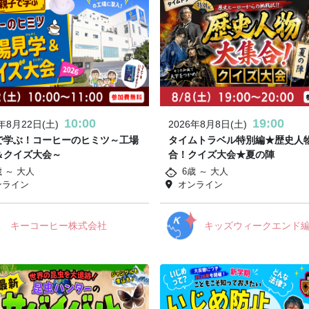
10:00
19:00
6年8月22日(土)
2026年8月8日(土)
で学ぶ！コーヒーのヒミツ～工場
タイムトラベル特別編★歴史人
＆クイズ大会～
合！クイズ大会★夏の陣
歳 ～ 大人
6歳 ～ 大人
ンライン
オンライン
キーコーヒー株式会社
キッズウィークエンド