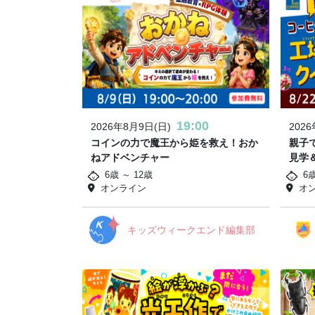
19:00
2026年8月9日(日)
202
コインの力で魔王から姫を救え！おか
親子
ねアドベンチャー
見学
6歳 ～ 12歳
6
オンライン
オ
キッズウィークエンド編集部