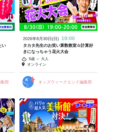
19:00
2026年8月30日(日)
たい
タカタ先生のお笑い算数教室☆計算好
きになっちゃう花火大会
6歳 ～ 大人
オンライン
編集部
キッズウィークエンド編集部