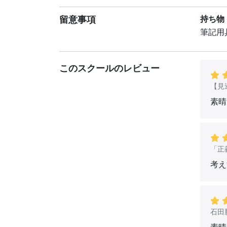
留意事項
持ち物
筆記用
このスクールのレビュー
【見
素晴
「正
考え
石田