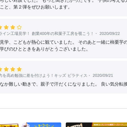
らしい対談でした。 もっと聞きたかったです。 子供の考え
こと、第２弾をぜひお願いします。
ライン工場見学！ 創業400年の和菓子工房を覗こう！
・
2020/09/22
見学、こどもが熱心に観ていました。 そのあと一緒に柿栗芋
学びのひとときをありがとうございました。
力を高め勉強に差を付けよう！キッズ ピラティス
・
2020/09/21
なか難しい動きで、親子で汗だくになりました。 良い気分転