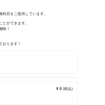
いません。
種科目をご提供しています。
istners/
ことができます。
醐味！
させていただいております。
ていただきましたり
ております！
す。
¥ 0
(税込)