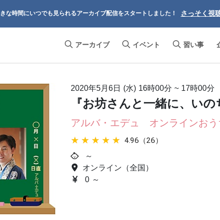
さっそく視
きな時間にいつでも見られるアーカイブ配信をスタートしました！
アーカイブ
イベント
習い事
2020年5月6日 (水)
16時00分
~
17時00分
『お坊さんと一緒に、いの
アルバ・エデュ オンラインおう
★★★★★
★★★★★
4.96（26）
～
オンライン（全国）
0 ～