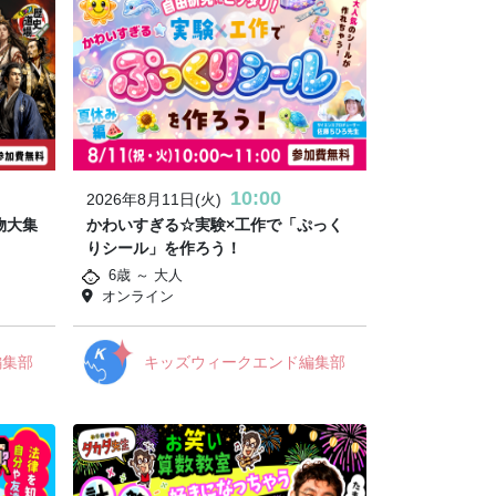
10:00
2026年8月11日(火)
物大集
かわいすぎる☆実験×工作で「ぷっく
りシール」を作ろう！
6歳 ～ 大人
オンライン
編集部
キッズウィークエンド編集部