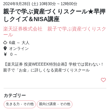
2024年9月28日 (土)
10時30分
~
12時00分
親子で学ぶ資産づくりスクール★早押
しクイズ＆NISA講座
楽天証券株式会社 親子で学ぶ資産づくりスク
ール
6歳 ～ 大人
オンライン
0 ～
【楽天証券 投資WEEEEK特別企画】学校では習わない！
親子で「お金」に詳しくなる資産づくりスクール
カテゴリー
生きる力 - その他
親向け講座 - その他