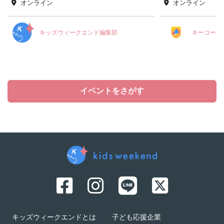
オンライン
オンライン
キッズウィークエンド編集部
キーコーヒ
イベントをさがす
キッズウィークエンドとは
子ども応援企業