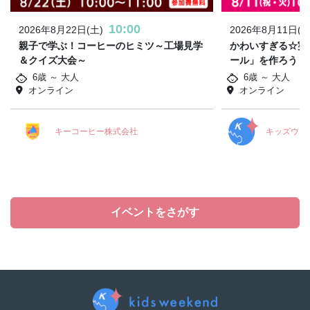
10:00
2026年8月22日(土)
2026年8月11日(火
親子で学ぶ！コーヒーのヒミツ～工場見学
かわいすぎる☆実
＆クイズ大会～
ール」を作ろう！
6歳 ～ 大人
6歳 ～ 大人
オンライン
オンライン
キーコーヒー株式会社
キッズウィ
イベントをさがす