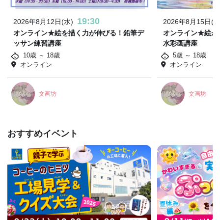
19:30
2026年8月12日(水)
2026年8月15日(土
オンライン★絵を描く力が伸びる！鉛筆デ
オンライン★絵が
ッサン練習講座
水彩画講座
10歳 ～ 18歳
5歳 ～ 18歳
オンライン
オンライン
文画坊
文画坊
おすすめイベント