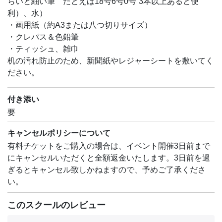
らいと細い筆 たとえば18号6号0号 3本以上あると便
利）、水）
・画用紙（約A3または八つ切りサイズ）
・クレパス＆色鉛筆
・ティッシュ、雑巾
机の汚れ防止のため、新聞紙やレジャーシートを敷いてく
ださい。
付き添い
要
キャンセルポリシーについて
有料チケットをご購入の場合は、イベント開催3日前まで
にキャンセルいただくと全額返金いたします。3日前を過
ぎるとキャンセル致しかねますので、予めご了承くださ
い。
このスクールのレビュー